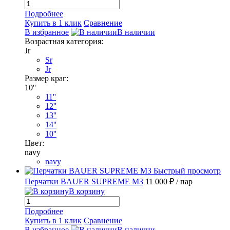
Подробнее
Купить в 1 клик
Сравнение
В избранное
В наличии
Возрастная категория:
Jr
Sr
Jr
Размер краг:
10''
11''
12''
13''
14''
10''
Цвет:
navy
navy
Быстрый просмотр
Перчатки BAUER SUPREME M3
11 000 ₽
/ пар
В корзину
Подробнее
Купить в 1 клик
Сравнение
В избранное
В наличии