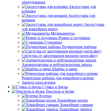
оборудование
Аксессуары для
клюшки
Аксессуары для
коньков
Аксессуары
для хоккейных ворот
Медикаменты
Ремни и подтяжки
Сувениры
Подарочные наборы
Средства от запотевания визоров (анти-фог)
Ароматизаторы и нейтрализаторы запаха
Шайбы и мячи
Ремонтные наборы для хоккейного шлема
Защита паха игрока
Сумки и баулы
Текстиль и белье
Куртки
Хоккейные носки
Хоккейные гамаши
Хоккейные джерси