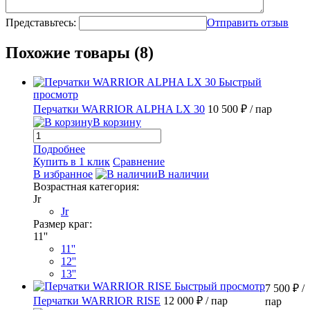
Представьтесь:
Отправить отзыв
Похожие товары (8)
Быстрый
просмотр
Перчатки WARRIOR ALPHA LX 30
10 500 ₽
/ пар
В корзину
Подробнее
Купить в 1 клик
Сравнение
В избранное
В наличии
Возрастная категория:
Jr
Jr
Размер краг:
11''
11''
12''
13''
Быстрый просмотр
7 500 ₽
/
Перчатки WARRIOR RISE
12 000 ₽
/ пар
пар