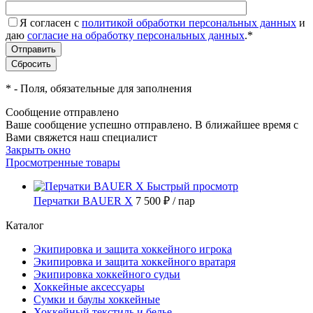
Я согласен с
политикой обработки персональных данных
и
даю
согласие на обработку персональных данных
.
*
*
- Поля, обязательные для заполнения
Сообщение отправлено
Ваше сообщение успешно отправлено. В ближайшее время с
Вами свяжется наш специалист
Закрыть окно
Просмотренные товары
Быстрый просмотр
Перчатки BAUER X
7 500 ₽
/ пар
Каталог
Экипировка и защита хоккейного игрока
Экипировка и защита хоккейного вратаря
Экипировка хоккейного судьи
Хоккейные аксессуары
Сумки и баулы хоккейные
Хоккейный текстиль и белье