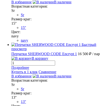
В избранное
В наличии
Возрастная категория:
Sr
Sr
Размер краг:
15''
15''
Цвет:
navy
navy
Быстрый
просмотр
Перчатки SHERWOOD CODE Encrypt 1
16 500 ₽
/ пар
В корзину
Подробнее
Купить в 1 клик
Сравнение
В избранное
В наличии
Возрастная категория:
Sr
Sr
Размер краг:
13''
13''
Цвет: