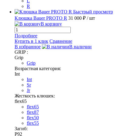
L
R
Быстрый просмотр
Клюшка Bauer PROTO R
31 000 ₽
/ шт
В корзину
Подробнее
Купить в 1 клик
Сравнение
В избранное
В наличии
GRIP :
Grip
Grip
Возрастная категория:
Int
Int
Sr
Jr
Жесткость клюшек:
flex65
flex65
flex87
flex50
flex55
Загиб:
P92