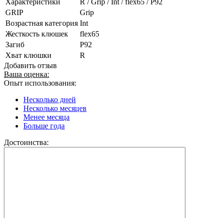
Характеристики
R / Grip / Int / flex65 / P92
GRIP
Grip
Возрастная категория
Int
Жесткость клюшек
flex65
Загиб
P92
Хват клюшки
R
Добавить отзыв
Ваша оценка:
Опыт использования:
Несколько дней
Несколько месяцев
Менее месяца
Больше года
Достоинства: