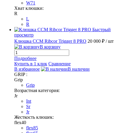
W71
Хват клюшки:
R
L
R
Быстрый
просмотр
Клюшка CCM Ribcor Trigger 8 PRO
20 000 ₽
/ шт
В корзину
Подробнее
Купить в 1 клик
Сравнение
В избранное
В наличии
GRIP :
Grip
Grip
Возрастная категория:
Jr
Int
Sr
Jr
Жесткость клюшек:
flex40
flex85