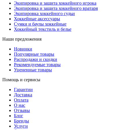
Экипировка и защита хоккейного игрока
Экипировка и защита хоккейного вратаря
Экипировка хоккейного судьи
Хоккейные аксессуары
Сумки и баулы хоккейные
Хоккейный текстиль и белье
Наши предложения
Новинки
Популярные товары
Распродажи и скидки
Рекомендуемые товары
Уцененные товары
Помощь и сервисы
Гарантии
Доставка
Оплата
О нас
Отзывы
Блог
Бренды
Услуги