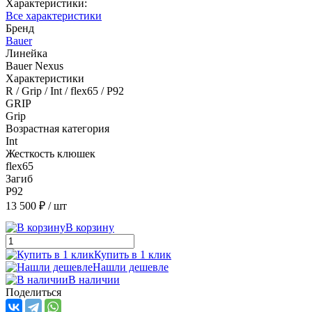
Характеристики:
Все характеристики
Бренд
Bauer
Линейка
Bauer Nexus
Характеристики
R / Grip / Int / flex65 / P92
GRIP
Grip
Возрастная категория
Int
Жесткость клюшек
flex65
Загиб
P92
13 500 ₽
/ шт
В корзину
Купить в 1 клик
Нашли дешевле
В наличии
Поделиться