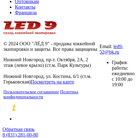
Оптовикам
Контакты
Франшиза
8 (831) 281-00-
80
© 2024 ООО "ЛЁД 9" - продажа хоккейной
Email:
led9-
экипировки и защиты. Все права защищены
52@bk.ru
Нижний Новгород, пр-т. Октября, 2А, 2
График
этаж (левое крыло) (ст.м. Парк Культуры)
работы:
ежедневно
Нижний Новгород, ул. Костина, 6/1 (ст.м.
с 10:00 до
Горьковская)
Посмотреть на карте
19:00
Пользовательское соглашение
Политика
конфиденциальности
Разработка и продвижение сайтов
Обратная связь
8 (831) 281-00-80