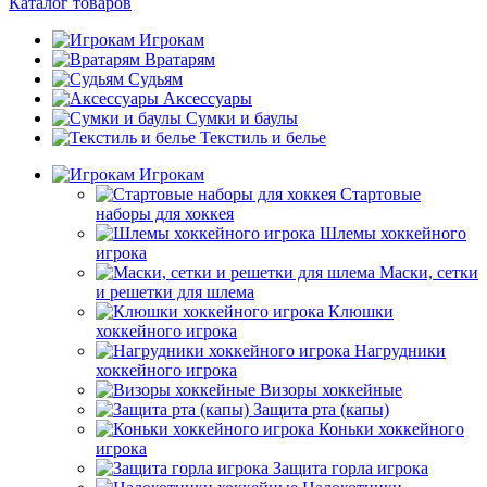
Каталог товаров
Игрокам
Вратарям
Судьям
Аксессуары
Сумки и баулы
Текстиль и белье
Игрокам
Стартовые
наборы для хоккея
Шлемы хоккейного
игрока
Маски, сетки
и решетки для шлема
Клюшки
хоккейного игрока
Нагрудники
хоккейного игрока
Визоры хоккейные
Защита рта (капы)
Коньки хоккейного
игрока
Защита горла игрока