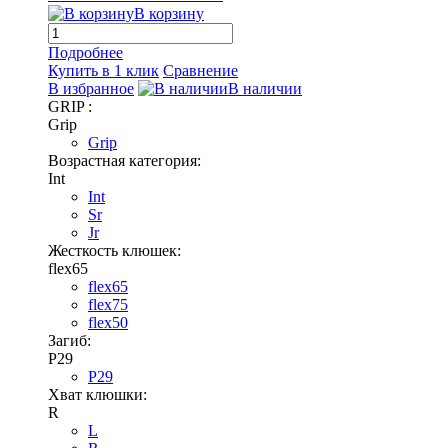
В корзину
Подробнее
Купить в 1 клик
Сравнение
В избранное
В наличии
GRIP :
Grip
Grip
Возрастная категория:
Int
Int
Sr
Jr
Жесткость клюшек:
flex65
flex65
flex75
flex50
Загиб:
P29
P29
Хват клюшки:
R
L