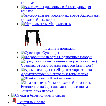
клюшки
Аксессуары для
коньков
Аксессуары
для хоккейных ворот
Медикаменты
Ремни и подтяжки
Сувениры
Подарочные наборы
Средства от запотевания визоров (анти-фог)
Ароматизаторы и нейтрализаторы запаха
Шайбы и мячи
Ремонтные наборы для хоккейного шлема
Защита паха игрока
Сумки и баулы
Текстиль и белье