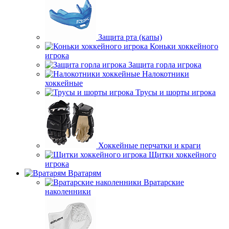
Защита рта (капы)
Коньки хоккейного
игрока
Защита горла игрока
Налокотники
хоккейные
Трусы и шорты игрока
Хоккейные перчатки и краги
Щитки хоккейного
игрока
Вратарям
Вратарские
наколенники