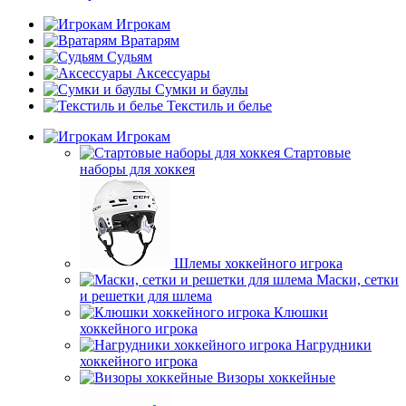
Игрокам
Вратарям
Судьям
Аксессуары
Сумки и баулы
Текстиль и белье
Игрокам
Стартовые
наборы для хоккея
Шлемы хоккейного игрока
Маски, сетки
и решетки для шлема
Клюшки
хоккейного игрока
Нагрудники
хоккейного игрока
Визоры хоккейные