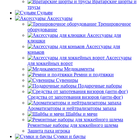
Вратарские шорты и
трусы
Судьям
Аксессуары
Тренировочное
оборудование
Аксессуары для
клюшки
Аксессуары для
коньков
Аксессуары
для хоккейных ворот
Медикаменты
Ремни и подтяжки
Сувениры
Подарочные наборы
Средства от запотевания визоров (анти-фог)
Ароматизаторы и нейтрализаторы запаха
Шайбы и мячи
Ремонтные наборы для хоккейного шлема
Защита паха игрока
Сумки и баулы