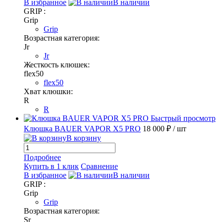
В избранное
В наличии
GRIP :
Grip
Grip
Возрастная категория:
Jr
Jr
Жесткость клюшек:
flex50
flex50
Хват клюшки:
R
R
Быстрый просмотр
Клюшка BAUER VAPOR X5 PRO
18 000 ₽
/ шт
В корзину
Подробнее
Купить в 1 клик
Сравнение
В избранное
В наличии
GRIP :
Grip
Grip
Возрастная категория:
Sr