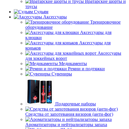
Вратарские шорты и
трусы
Судьям
Аксессуары
Тренировочное
оборудование
Аксессуары для
клюшки
Аксессуары для
коньков
Аксессуары
для хоккейных ворот
Медикаменты
Ремни и подтяжки
Сувениры
Подарочные наборы
Средства от запотевания визоров (анти-фог)
Ароматизаторы и нейтрализаторы запаха