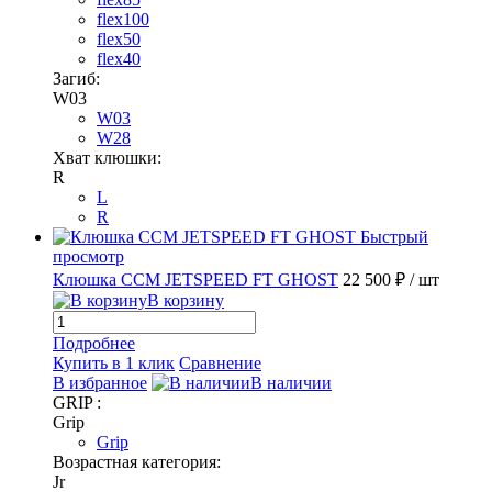
flex100
flex50
flex40
Загиб:
W03
W03
W28
Хват клюшки:
R
L
R
Быстрый
просмотр
Клюшка CCM JETSPEED FT GHOST
22 500 ₽
/ шт
В корзину
Подробнее
Купить в 1 клик
Сравнение
В избранное
В наличии
GRIP :
Grip
Grip
Возрастная категория:
Jr