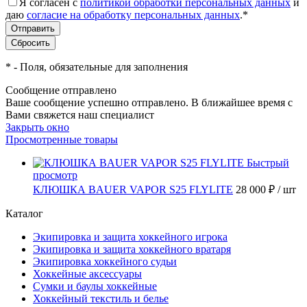
Я согласен с
политикой обработки персональных данных
и
даю
согласие на обработку персональных данных
.
*
*
- Поля, обязательные для заполнения
Сообщение отправлено
Ваше сообщение успешно отправлено. В ближайшее время с
Вами свяжется наш специалист
Закрыть окно
Просмотренные товары
Быстрый
просмотр
КЛЮШКА BAUER VAPOR S25 FLYLITE
28 000 ₽
/ шт
Каталог
Экипировка и защита хоккейного игрока
Экипировка и защита хоккейного вратаря
Экипировка хоккейного судьи
Хоккейные аксессуары
Сумки и баулы хоккейные
Хоккейный текстиль и белье