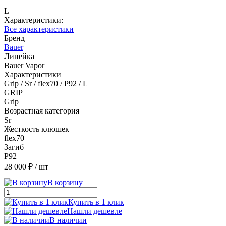
L
Характеристики:
Все характеристики
Бренд
Bauer
Линейка
Bauer Vapor
Характеристики
Grip / Sr / flex70 / P92 / L
GRIP
Grip
Возрастная категория
Sr
Жесткость клюшек
flex70
Загиб
P92
28 000 ₽
/ шт
В корзину
Купить в 1 клик
Нашли дешевле
В наличии