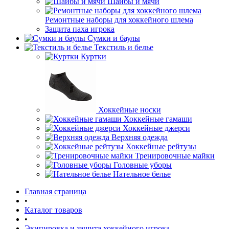
Шайбы и мячи
Ремонтные наборы для хоккейного шлема
Защита паха игрока
Сумки и баулы
Текстиль и белье
Куртки
Хоккейные носки
Хоккейные гамаши
Хоккейные джерси
Верхняя одежда
Хоккейные рейтузы
Тренировочные майки
Головные уборы
Нательное белье
Главная страница
•
Каталог товаров
•
Экипировка и защита хоккейного игрока