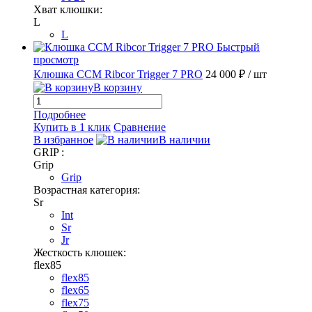
Хват клюшки:
L
L
Быстрый
просмотр
Клюшка CCM Ribcor Trigger 7 PRO
24 000 ₽
/ шт
В корзину
Подробнее
Купить в 1 клик
Сравнение
В избранное
В наличии
GRIP :
Grip
Grip
Возрастная категория:
Sr
Int
Sr
Jr
Жесткость клюшек:
flex85
flex85
flex65
flex75