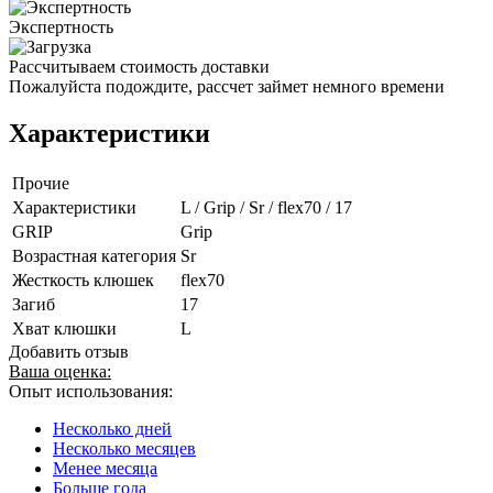
Экспертность
Рассчитываем стоимость доставки
Пожалуйста подождите, рассчет займет немного времени
Характеристики
Прочие
Характеристики
L / Grip / Sr / flex70 / 17
GRIP
Grip
Возрастная категория
Sr
Жесткость клюшек
flex70
Загиб
17
Хват клюшки
L
Добавить отзыв
Ваша оценка:
Опыт использования:
Несколько дней
Несколько месяцев
Менее месяца
Больше года