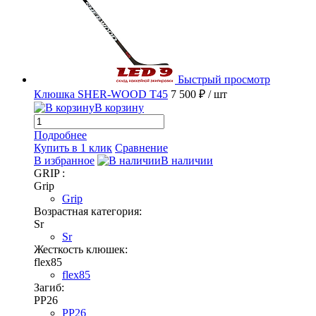
Быстрый просмотр
Клюшка SHER-WOOD T45
7 500 ₽
/ шт
В корзину
Подробнее
Купить в 1 клик
Сравнение
В избранное
В наличии
GRIP :
Grip
Grip
Возрастная категория:
Sr
Sr
Жесткость клюшек:
flex85
flex85
Загиб:
PP26
PP26