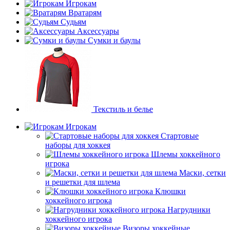
Игрокам
Вратарям
Судьям
Аксессуары
Сумки и баулы
Текстиль и белье
Игрокам
Стартовые
наборы для хоккея
Шлемы хоккейного
игрока
Маски, сетки
и решетки для шлема
Клюшки
хоккейного игрока
Нагрудники
хоккейного игрока
Визоры хоккейные