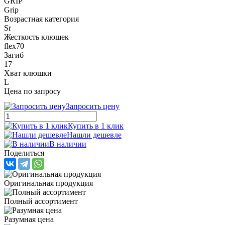
GRIP
Grip
Возрастная категория
Sr
Жесткость клюшек
flex70
Загиб
17
Хват клюшки
L
Цена по запросу
Запросить цену
Купить в 1 клик
Нашли дешевле
В наличии
Поделиться
Оригинальная продукция
Полный ассортимент
Разумная цена