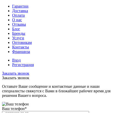
Гарантии
Доставка
Оплата
О нас
Отзывы
Блог
Бренды
Услуги
Оптовикам
Контакты
Франшиза
Вход
Регистрация
Заказать звонок
Заказать звонок
Оставьте Ваше сообщение и контактные данные и наши
специалисты свяжутся с Вами в ближайшее рабочее время для
решения Вашего вопроса.
Ваш телефон
*