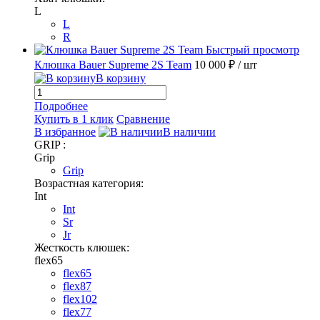
L
L
R
Быстрый просмотр
Клюшка Bauer Supreme 2S Team
10 000 ₽
/ шт
В корзину
Подробнее
Купить в 1 клик
Сравнение
В избранное
В наличии
GRIP :
Grip
Grip
Возрастная категория:
Int
Int
Sr
Jr
Жесткость клюшек:
flex65
flex65
flex87
flex102
flex77