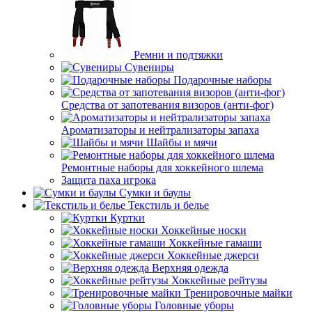
Ремни и подтяжки
Сувениры
Подарочные наборы
Средства от запотевания визоров (анти-фог)
Ароматизаторы и нейтрализаторы запаха
Шайбы и мячи
Ремонтные наборы для хоккейного шлема
Защита паха игрока
Сумки и баулы
Текстиль и белье
Куртки
Хоккейные носки
Хоккейные гамаши
Хоккейные джерси
Верхняя одежда
Хоккейные рейтузы
Тренировочные майки
Головные уборы