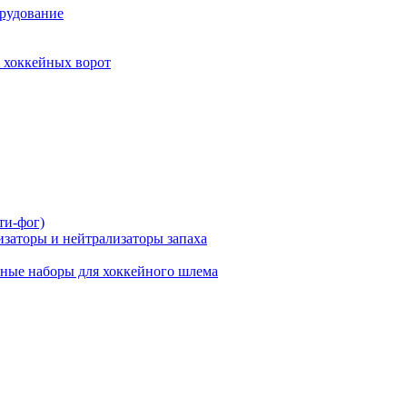
рудование
 хоккейных ворот
ти-фог)
заторы и нейтрализаторы запаха
ные наборы для хоккейного шлема