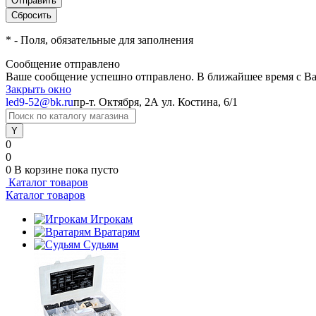
*
- Поля, обязательные для заполнения
Сообщение отправлено
Ваше сообщение успешно отправлено. В ближайшее время с Ва
Закрыть окно
led9-52@bk.ru
пр-т. Октября, 2А
ул. Костина, 6/1
0
0
0
В корзине
пока пусто
Каталог товаров
Каталог товаров
Игрокам
Вратарям
Судьям