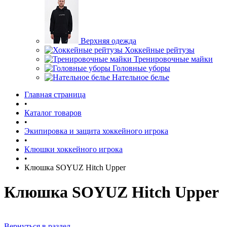
Верхняя одежда
Хоккейные рейтузы
Тренировочные майки
Головные уборы
Нательное белье
Главная страница
•
Каталог товаров
•
Экипировка и защита хоккейного игрока
•
Клюшки хоккейного игрока
•
Клюшка SOYUZ Hitch Upper
Клюшка SOYUZ Hitch Upper
Вернуться в раздел