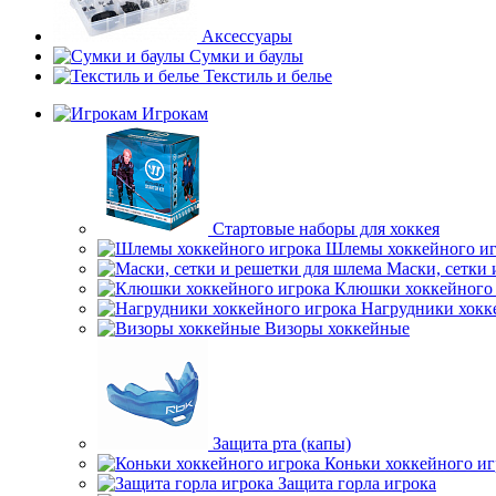
Аксессуары
Сумки и баулы
Текстиль и белье
Игрокам
Стартовые наборы для хоккея
Шлемы хоккейного иг
Маски, сетки 
Клюшки хоккейного 
Нагрудники хокк
Визоры хоккейные
Защита рта (капы)
Коньки хоккейного иг
Защита горла игрока