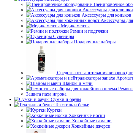
Тренировочное обо
Аксессуары для клюшки
Аксессуары для коньков
Аксессуары для
Медикаменты
Ремни и подтяжки
Сувениры
Подарочные наборы
Средства от запотевания визоров (ан
Аромати
Шайбы и мячи
Ремонт
Защита паха игрока
Сумки и баулы
Текстиль и белье
Куртки
Хоккейные носки
Хоккейные гамаши
Хоккейные джерси