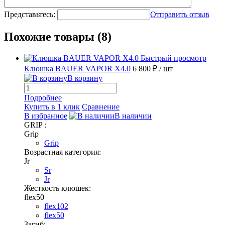
Представьтесь:
Отправить отзыв
Похожие товары (8)
Быстрый просмотр
Клюшка BAUER VAPOR X4.0
6 800 ₽
/ шт
В корзину
Подробнее
Купить в 1 клик
Сравнение
В избранное
В наличии
GRIP :
Grip
Grip
Возрастная категория:
Jr
Sr
Jr
Жесткость клюшек:
flex50
flex102
flex50
Загиб: