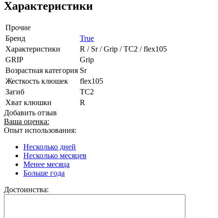
Характеристики
Прочие
Бренд
True
Характеристики
R / Sr / Grip / TC2 / flex105
GRIP
Grip
Возрастная категория
Sr
Жесткость клюшек
flex105
Загиб
TC2
Хват клюшки
R
Добавить отзыв
Ваша оценка:
Опыт использования:
Несколько дней
Несколько месяцев
Менее месяца
Больше года
Достоинства: