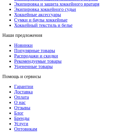
Экипировка и защита хоккейного вратаря
Экипировка хоккейного судьи
Хоккейные аксессуары
Сумки и баулы хоккейные
Хоккейный текстиль и белье
Наши предложения
Новинки
Популярные товары
Распродажи и скидки
Рекомендуемые товары
Уцененные товары
Помощь и сервисы
Гарантии
Доставка
Оплата
О нас
Отзывы
Блог
Бренды
Услуги
Оптовикам