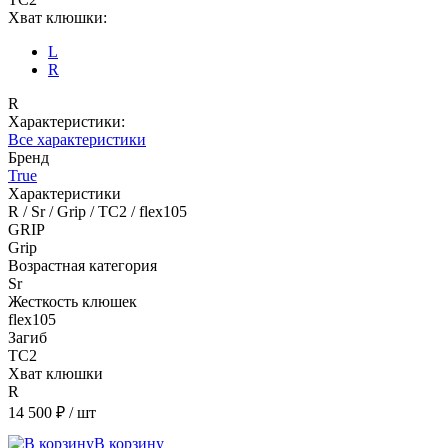
Хват клюшки:
L
R
R
Характеристики:
Все характеристики
Бренд
True
Характеристики
R / Sr / Grip / TC2 / flex105
GRIP
Grip
Возрастная категория
Sr
Жесткость клюшек
flex105
Загиб
TC2
Хват клюшки
R
14 500 ₽
/ шт
В корзину