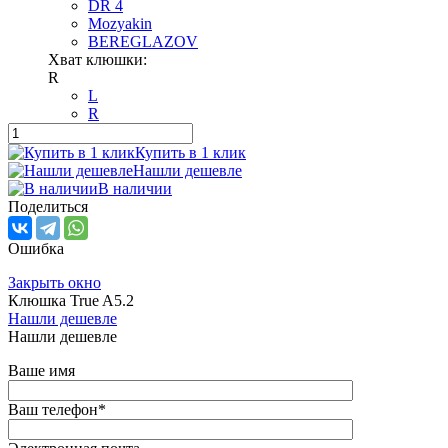
DR 4
Mozyakin
BEREGLAZOV
Хват клюшки:
R
L
R
Купить в 1 клик
Нашли дешевле
В наличии
Поделиться
Ошибка
Закрыть окно
Клюшка True A5.2
Нашли дешевле
Нашли дешевле
Ваше имя
Ваш телефон
*