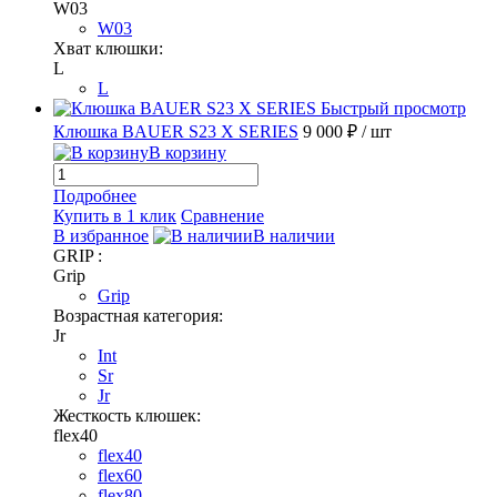
W03
W03
Хват клюшки:
L
L
Быстрый просмотр
Клюшка BAUER S23 X SERIES
9 000 ₽
/ шт
В корзину
Подробнее
Купить в 1 клик
Сравнение
В избранное
В наличии
GRIP :
Grip
Grip
Возрастная категория:
Jr
Int
Sr
Jr
Жесткость клюшек:
flex40
flex40
flex60
flex80