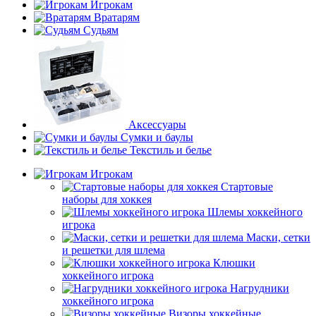
Игрокам
Вратарям
Судьям
Аксессуары
Сумки и баулы
Текстиль и белье
Игрокам
Стартовые
наборы для хоккея
Шлемы хоккейного
игрока
Маски, сетки
и решетки для шлема
Клюшки
хоккейного игрока
Нагрудники
хоккейного игрока
Визоры хоккейные