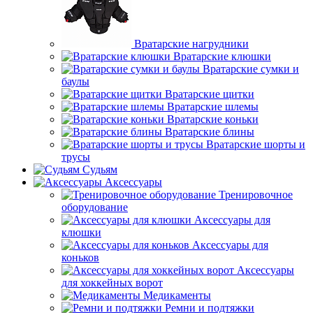
Вратарские нагрудники
Вратарские клюшки
Вратарские сумки и
баулы
Вратарские щитки
Вратарские шлемы
Вратарские коньки
Вратарские блины
Вратарские шорты и
трусы
Судьям
Аксессуары
Тренировочное
оборудование
Аксессуары для
клюшки
Аксессуары для
коньков
Аксессуары
для хоккейных ворот
Медикаменты
Ремни и подтяжки