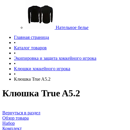
Нательное белье
Главная страница
•
Каталог товаров
•
Экипировка и защита хоккейного игрока
•
Клюшки хоккейного игрока
•
Клюшка True A5.2
Клюшка True A5.2
Вернуться в раздел
Обзор товара
Набор
Комплект