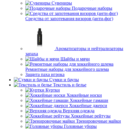
Сувениры
Подарочные наборы
Средства от запотевания визоров (анти-фог)
Ароматизаторы и нейтрализаторы
запаха
Шайбы и мячи
Ремонтные наборы для хоккейного шлема
Защита паха игрока
Сумки и баулы
Текстиль и белье
Куртки
Хоккейные носки
Хоккейные гамаши
Хоккейные джерси
Верхняя одежда
Хоккейные рейтузы
Тренировочные майки
Головные уборы