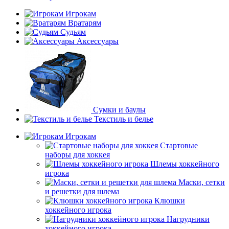
Игрокам
Вратарям
Судьям
Аксессуары
Сумки и баулы
Текстиль и белье
Игрокам
Стартовые
наборы для хоккея
Шлемы хоккейного
игрока
Маски, сетки
и решетки для шлема
Клюшки
хоккейного игрока
Нагрудники
хоккейного игрока