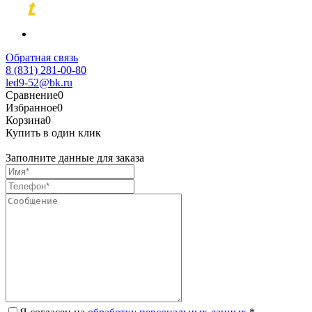
Разработка и продвижение сайтов
Обратная связь
8 (831) 281-00-80
led9-52@bk.ru
Сравнение
0
Избранное
0
Корзина
0
Купить в один клик
Заполните данные для заказа