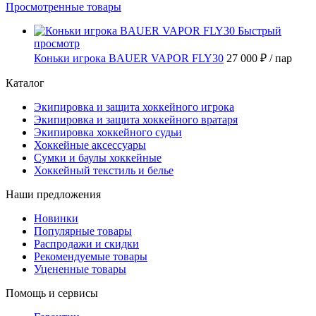
Просмотренные товары
Быстрый
просмотр
Коньки игрока BAUER VAPOR FLY30
27 000 ₽
/ пар
Каталог
Экипировка и защита хоккейного игрока
Экипировка и защита хоккейного вратаря
Экипировка хоккейного судьи
Хоккейные аксессуары
Сумки и баулы хоккейные
Хоккейный текстиль и белье
Наши предложения
Новинки
Популярные товары
Распродажи и скидки
Рекомендуемые товары
Уцененные товары
Помощь и сервисы