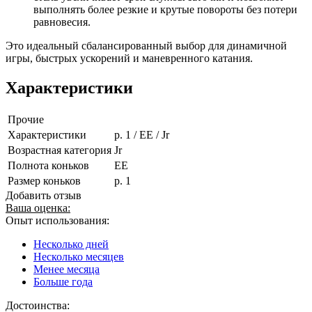
выполнять более резкие и крутые повороты без потери
равновесия.
Это идеальный сбалансированный выбор для динамичной
игры, быстрых ускорений и маневренного катания.
Характеристики
Прочие
Характеристики
p. 1 / EE / Jr
Возрастная категория
Jr
Полнота коньков
EE
Размер коньков
p. 1
Добавить отзыв
Ваша оценка:
Опыт использования:
Несколько дней
Несколько месяцев
Менее месяца
Больше года
Достоинства: