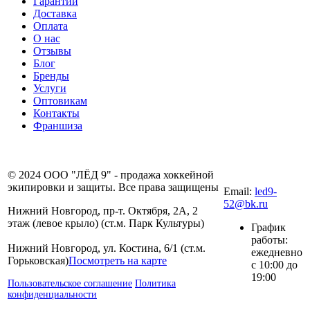
Гарантии
Доставка
Оплата
О нас
Отзывы
Блог
Бренды
Услуги
Оптовикам
Контакты
Франшиза
8 (831) 281-00-
© 2024 ООО "ЛЁД 9" - продажа хоккейной
80
экипировки и защиты. Все права защищены
Email:
led9-
52@bk.ru
Нижний Новгород, пр-т. Октября, 2А, 2
этаж (левое крыло) (ст.м. Парк Культуры)
График
работы:
Нижний Новгород, ул. Костина, 6/1 (ст.м.
ежедневно
Горьковская)
Посмотреть на карте
с 10:00 до
19:00
Пользовательское соглашение
Политика
конфиденциальности