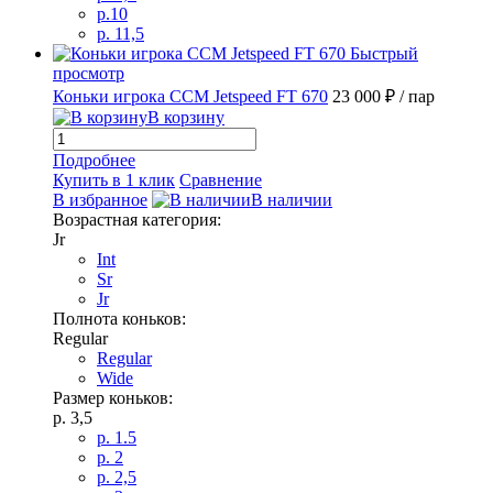
p.10
p. 11,5
Быстрый
просмотр
Коньки игрока CCM Jetspeed FT 670
23 000 ₽
/ пар
В корзину
Подробнее
Купить в 1 клик
Сравнение
В избранное
В наличии
Возрастная категория:
Jr
Int
Sr
Jr
Полнота коньков:
Regular
Regular
Wide
Размер коньков:
p. 3,5
р. 1.5
p. 2
p. 2,5