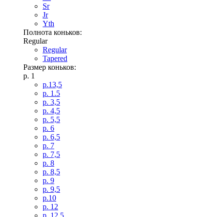
Sr
Jr
Yth
Полнота коньков:
Regular
Regular
Tapered
Размер коньков:
p. 1
p.13,5
р. 1.5
p. 3,5
p. 4,5
p. 5,5
p. 6
p. 6,5
p. 7
p. 7,5
p. 8
p. 8,5
p. 9
p. 9,5
p.10
p. 12
p. 12,5