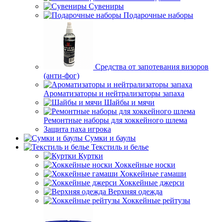
Сувениры
Подарочные наборы
Средства от запотевания визоров
(анти-фог)
Ароматизаторы и нейтрализаторы запаха
Шайбы и мячи
Ремонтные наборы для хоккейного шлема
Защита паха игрока
Сумки и баулы
Текстиль и белье
Куртки
Хоккейные носки
Хоккейные гамаши
Хоккейные джерси
Верхняя одежда
Хоккейные рейтузы