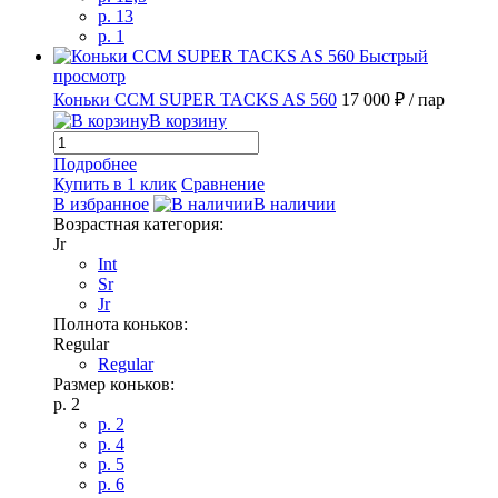
p. 13
p. 1
Быстрый
просмотр
Коньки CCM SUPER TACKS AS 560
17 000 ₽
/ пар
В корзину
Подробнее
Купить в 1 клик
Сравнение
В избранное
В наличии
Возрастная категория:
Jr
Int
Sr
Jr
Полнота коньков:
Regular
Regular
Размер коньков:
p. 2
p. 2
p. 4
p. 5
p. 6