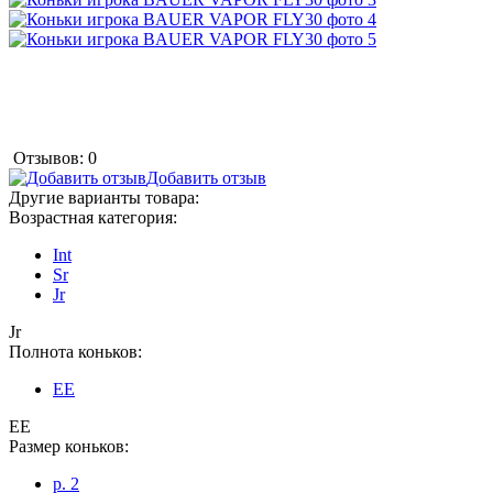
Отзывов: 0
Добавить отзыв
Другие варианты товара:
Возрастная категория:
Int
Sr
Jr
Jr
Полнота коньков:
EE
EE
Размер коньков:
p. 2