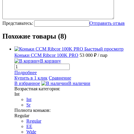
Представьтесь:
Отправить отзыв
Похожие товары (8)
Быстрый просмотр
Коньки CCM Ribcor 100K PRO
53 000 ₽
/ пар
В корзину
Подробнее
Купить в 1 клик
Сравнение
В избранное
В наличии
Возрастная категория:
Int
Int
Sr
Полнота коньков:
Regular
Regular
EE
Wide