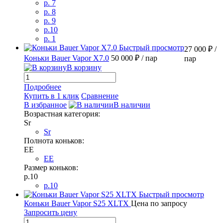
p. 7
p. 8
p. 9
p.10
p. 1
Быстрый просмотр
27 000 ₽
/
Коньки Bauer Vapor X7.0
50 000 ₽
/ пар
пар
В корзину
Подробнее
Купить в 1 клик
Сравнение
В избранное
В наличии
Возрастная категория:
Sr
Sr
Полнота коньков:
EE
EE
Размер коньков:
p.10
p.10
Быстрый просмотр
Коньки Bauer Vapor S25 XLTX
Цена по запросу
Запросить цену