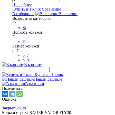
Подробнее
Купить в 1 клик
Сравнение
В избранное
В наличии
Возрастная категория:
Sr
Sr
Полнота коньков:
D
D
Размер коньков:
p. 7
p. 7
p. 8
В корзину
Купить в 1 клик
Нашли дешевле
В наличии
Поделиться
Ошибка
Закрыть окно
Коньки игрока BAUER VAPOR FLY30