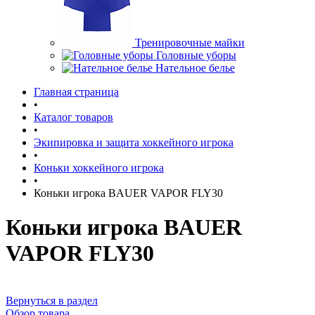
Тренировочные майки
Головные уборы
Нательное белье
Главная страница
•
Каталог товаров
•
Экипировка и защита хоккейного игрока
•
Коньки хоккейного игрока
•
Коньки игрока BAUER VAPOR FLY30
Коньки игрока BAUER
VAPOR FLY30
Вернуться в раздел
Обзор товара