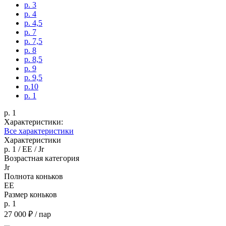
p. 3
p. 4
p. 4,5
p. 7
p. 7,5
p. 8
p. 8,5
p. 9
p. 9,5
p.10
p. 1
p. 1
Характеристики:
Все характеристики
Характеристики
p. 1 / EE / Jr
Возрастная категория
Jr
Полнота коньков
EE
Размер коньков
p. 1
27 000 ₽
/ пар