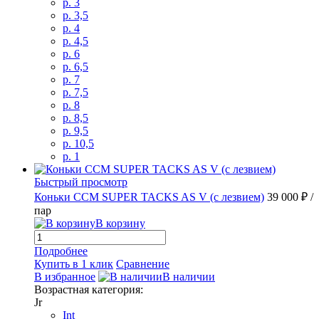
p. 3
p. 3,5
p. 4
p. 4,5
p. 6
p. 6,5
p. 7
p. 7,5
p. 8
p. 8,5
p. 9,5
p. 10,5
p. 1
Быстрый просмотр
Коньки CCM SUPER TACKS AS V (с лезвием)
39 000 ₽
/
пар
В корзину
Подробнее
Купить в 1 клик
Сравнение
В избранное
В наличии
Возрастная категория:
Jr
Int