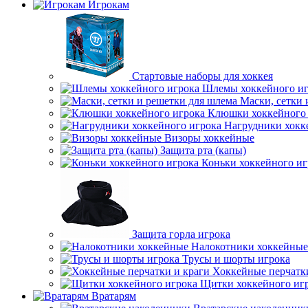
Игрокам
Стартовые наборы для хоккея
Шлемы хоккейного иг
Маски, сетки 
Клюшки хоккейного 
Нагрудники хокк
Визоры хоккейные
Защита рта (капы)
Коньки хоккейного иг
Защита горла игрока
Налокотники хоккейные
Трусы и шорты игрока
Хоккейные перчатк
Щитки хоккейного иг
Вратарям