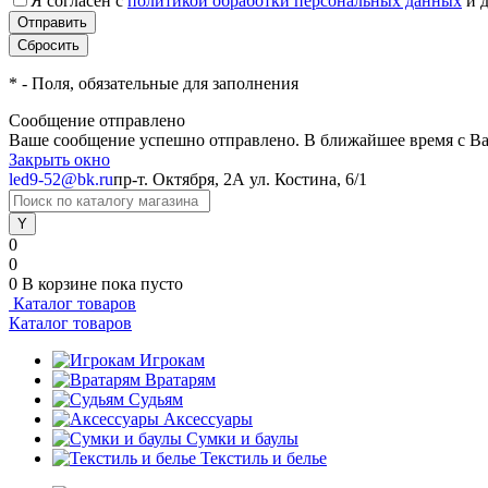
Я согласен с
политикой обработки персональных данных
и 
*
- Поля, обязательные для заполнения
Сообщение отправлено
Ваше сообщение успешно отправлено. В ближайшее время с Ва
Закрыть окно
led9-52@bk.ru
пр-т. Октября, 2А
ул. Костина, 6/1
0
0
0
В корзине
пока пусто
Каталог товаров
Каталог товаров
Игрокам
Вратарям
Судьям
Аксессуары
Сумки и баулы
Текстиль и белье