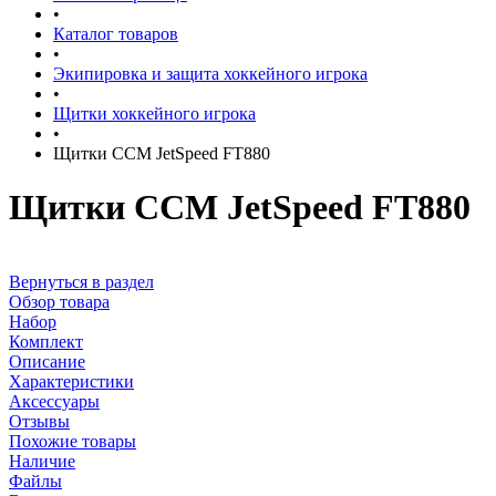
•
Каталог товаров
•
Экипировка и защита хоккейного игрока
•
Щитки хоккейного игрока
•
Щитки CCM JetSpeed FT880
Щитки CCM JetSpeed FT880
Вернуться в раздел
Обзор товара
Набор
Комплект
Описание
Характеристики
Аксессуары
Отзывы
Похожие товары
Наличие
Файлы