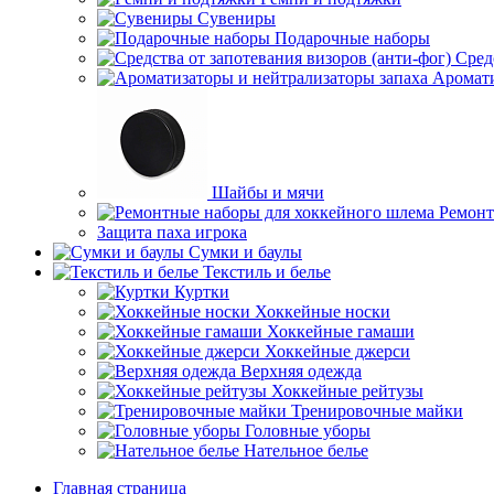
Сувениры
Подарочные наборы
Сред
Аромати
Шайбы и мячи
Ремонт
Защита паха игрока
Сумки и баулы
Текстиль и белье
Куртки
Хоккейные носки
Хоккейные гамаши
Хоккейные джерси
Верхняя одежда
Хоккейные рейтузы
Тренировочные майки
Головные уборы
Нательное белье
Главная страница