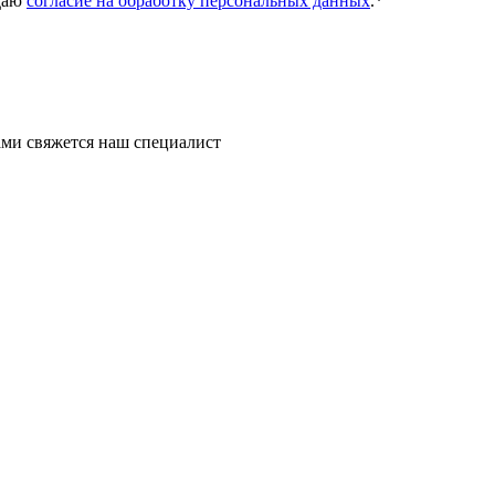
даю
согласие на обработку персональных данных
.
*
ми свяжется наш специалист