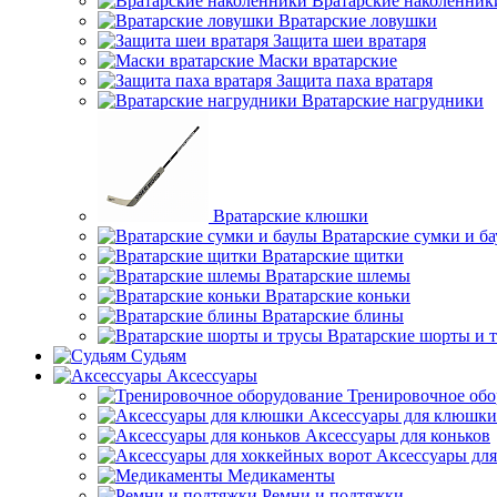
Вратарские наколенник
Вратарские ловушки
Защита шеи вратаря
Маски вратарские
Защита паха вратаря
Вратарские нагрудники
Вратарские клюшки
Вратарские сумки и б
Вратарские щитки
Вратарские шлемы
Вратарские коньки
Вратарские блины
Вратарские шорты и 
Судьям
Аксессуары
Тренировочное обо
Аксессуары для клюшки
Аксессуары для коньков
Аксессуары для
Медикаменты
Ремни и подтяжки