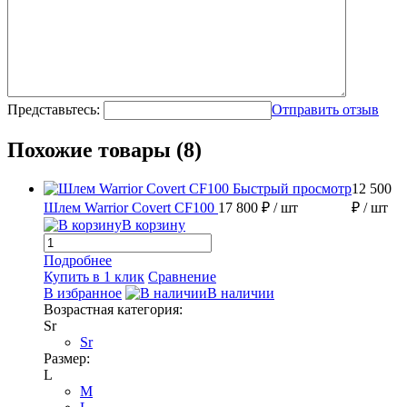
Представьтесь:
Отправить отзыв
Похожие товары (8)
Быстрый просмотр
12 500
Шлем Warrior Covert CF100
17 800 ₽
/ шт
₽
/ шт
В корзину
Подробнее
Купить в 1 клик
Сравнение
В избранное
В наличии
Возрастная категория:
Sr
Sr
Размер:
L
M