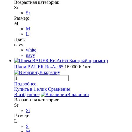
Возрастная категория:
Sr
Sr
Размер:
M
M
L
Цвет:
navy
white
navy
Быстрый просмотр
Шлем BAUER Re-Act65
16 000 ₽
/ шт
В корзину
Подробнее
Купить в 1 клик
Сравнение
В избранное
В наличии
Возрастная категория:
Sr
Sr
Размер:
L
S
M