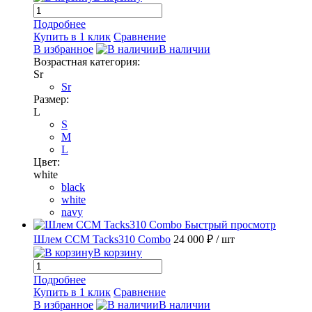
Подробнее
Купить в 1 клик
Сравнение
В избранное
В наличии
Возрастная категория:
Sr
Sr
Размер:
L
S
M
L
Цвет:
white
black
white
navy
Быстрый просмотр
Шлем CCM Tacks310 Combo
24 000 ₽
/ шт
В корзину
Подробнее
Купить в 1 клик
Сравнение
В избранное
В наличии