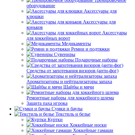
Тренировочное
оборудование
Аксессуары для
клюшки
Аксессуары для
коньков
Аксессуары
для хоккейных ворот
Медикаменты
Ремни и подтяжки
Сувениры
Подарочные наборы
Средства от запотевания визоров (анти-фог)
Ароматизаторы и нейтрализаторы запаха
Шайбы и мячи
Ремонтные наборы для хоккейного шлема
Защита паха игрока
Сумки и баулы
Текстиль и белье
Куртки
Хоккейные носки
Хоккейные гамаши