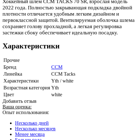
Хоккейный шлем CCM TACKS 70 SR, взрослая модель
2022 года. Полностью закрывающая подкладка двойной
плотности отличается удобным легким дизайном и
первоклассной защитой. Вентилируемая оболочка шлема
сохраняет голову прохладной, а легкая регулировка
застежки сбоку обеспечивает идеальную посадку.
Характеристики
Прочие
Бренд
CCM
Линейка
CCM Tacks
Характеристики
Yth / white
Возрастная категория
Yth
Цвет
white
Добавить отзыв
Ваша оценка:
Опыт использования:
Несколько дней
Несколько месяцев
Менее месяца
Больше года