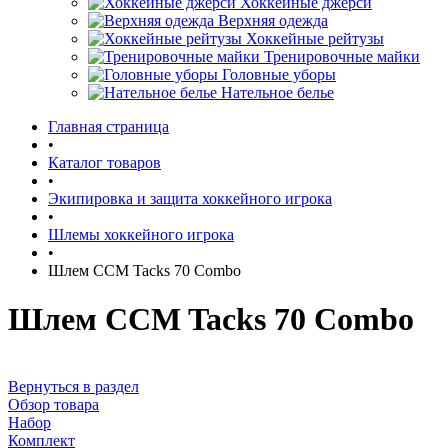
Хоккейные джерси
Верхняя одежда
Хоккейные рейтузы
Тренировочные майки
Головные уборы
Нательное белье
Главная страница
•
Каталог товаров
•
Экипировка и защита хоккейного игрока
•
Шлемы хоккейного игрока
•
Шлем CCM Tacks 70 Combo
Шлем CCM Tacks 70 Combo
Вернуться в раздел
Обзор товара
Набор
Комплект