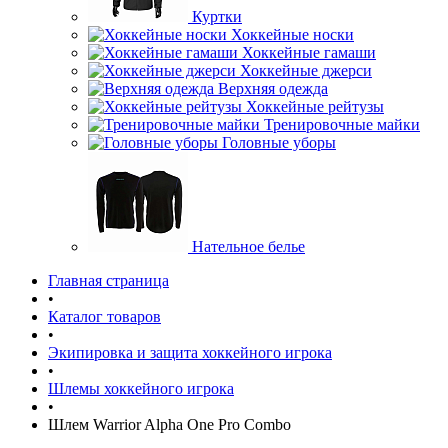
Куртки
Хоккейные носки
Хоккейные гамаши
Хоккейные джерси
Верхняя одежда
Хоккейные рейтузы
Тренировочные майки
Головные уборы
Нательное белье
Главная страница
•
Каталог товаров
•
Экипировка и защита хоккейного игрока
•
Шлемы хоккейного игрока
•
Шлем Warrior Alpha One Pro Combo