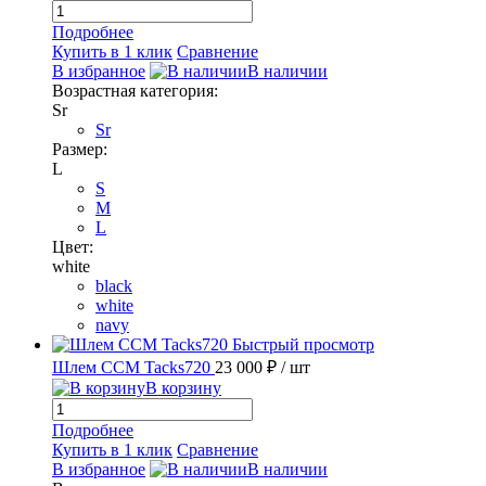
Подробнее
Купить в 1 клик
Сравнение
В избранное
В наличии
Возрастная категория:
Sr
Sr
Размер:
L
S
M
L
Цвет:
white
black
white
navy
Быстрый просмотр
Шлем CCM Tacks720
23 000 ₽
/ шт
В корзину
Подробнее
Купить в 1 клик
Сравнение
В избранное
В наличии