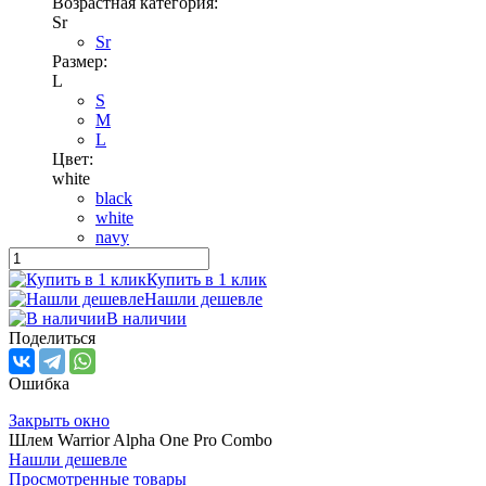
Возрастная категория:
Sr
Sr
Размер:
L
S
M
L
Цвет:
white
black
white
navy
Купить в 1 клик
Нашли дешевле
В наличии
Поделиться
Ошибка
Закрыть окно
Шлем Warrior Alpha One Pro Combo
Нашли дешевле
Просмотренные товары