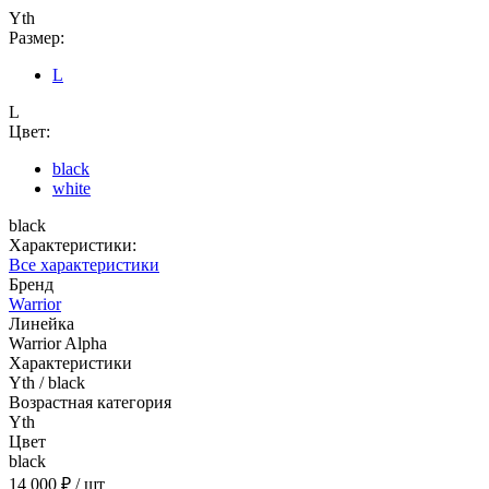
Yth
Размер:
L
L
Цвет:
black
white
black
Характеристики:
Все характеристики
Бренд
Warrior
Линейка
Warrior Alpha
Характеристики
Yth / black
Возрастная категория
Yth
Цвет
black
14 000 ₽
/ шт