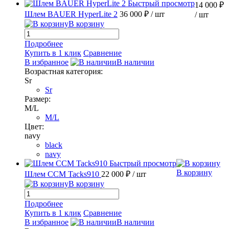
Быстрый просмотр
14 000 ₽
Шлем BAUER HyperLite 2
36 000 ₽
/ шт
/ шт
В корзину
Подробнее
Купить в 1 клик
Сравнение
В избранное
В наличии
Возрастная категория:
Sr
Sr
Размер:
M/L
M/L
Цвет:
navy
black
navy
Быстрый просмотр
В корзину
Шлем CCM Tacks910
22 000 ₽
/ шт
В корзину
Подробнее
Купить в 1 клик
Сравнение
В избранное
В наличии