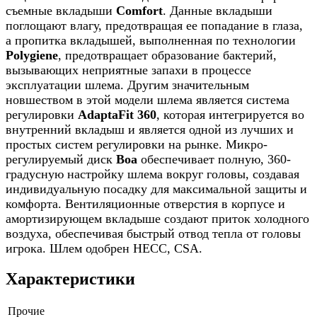
съемные вкладыши
Comfort
. Данные вкладыши
поглощают влагу, предотвращая ее попадание в глаза,
а пропитка вкладышей, выполненная по технологии
Polygiene
, предотвращает образование бактерий,
вызывающих неприятные запахи в процессе
эксплуатации шлема. Другим значительным
новшеством в этой модели шлема является система
регулировки
AdaptaFit 360
, которая интегрируется во
внутренний вкладыш и является одной из лучших и
простых систем регулировки на рынке. Микро-
регулируемый диск
Boa
обеспечивает полную, 360-
градусную настройку шлема вокруг головы, создавая
индивидуальную посадку для максимальной защиты и
комфорта. Вентиляционные отверстия в корпусе и
амортизирующем вкладыше создают приток холодного
воздуха, обеспечивая быстрый отвод тепла от головы
игрока. Шлем одобрен HECC, CSA.
Характеристики
Прочие