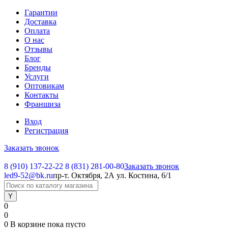
Гарантии
Доставка
Оплата
О нас
Отзывы
Блог
Бренды
Услуги
Оптовикам
Контакты
Франшиза
Вход
Регистрация
Заказать звонок
8 (910) 137-22-22
8 (831) 281-00-80
Заказать звонок
led9-52@bk.ru
пр-т. Октября, 2А
ул. Костина, 6/1
0
0
0
В корзине
пока пусто