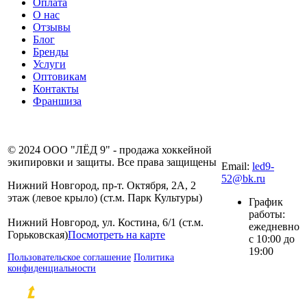
Оплата
О нас
Отзывы
Блог
Бренды
Услуги
Оптовикам
Контакты
Франшиза
8 (831) 281-00-
© 2024 ООО "ЛЁД 9" - продажа хоккейной
80
экипировки и защиты. Все права защищены
Email:
led9-
52@bk.ru
Нижний Новгород, пр-т. Октября, 2А, 2
этаж (левое крыло) (ст.м. Парк Культуры)
График
работы:
Нижний Новгород, ул. Костина, 6/1 (ст.м.
ежедневно
Горьковская)
Посмотреть на карте
с 10:00 до
19:00
Пользовательское соглашение
Политика
конфиденциальности
Разработка и продвижение сайтов