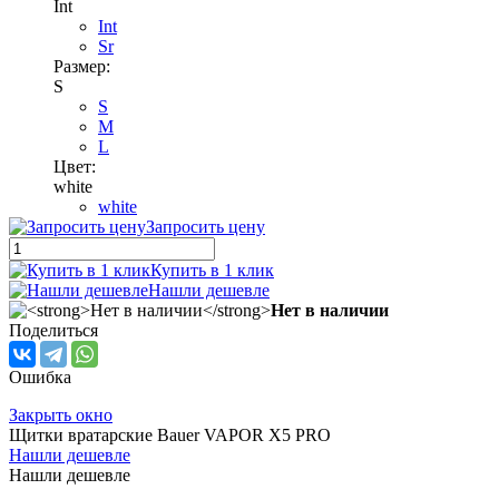
Int
Int
Sr
Размер:
S
S
M
L
Цвет:
white
white
Запросить цену
Купить в 1 клик
Нашли дешевле
Нет в наличии
Поделиться
Ошибка
Закрыть окно
Щитки вратарские Bauer VAPOR X5 PRO
Нашли дешевле
Нашли дешевле