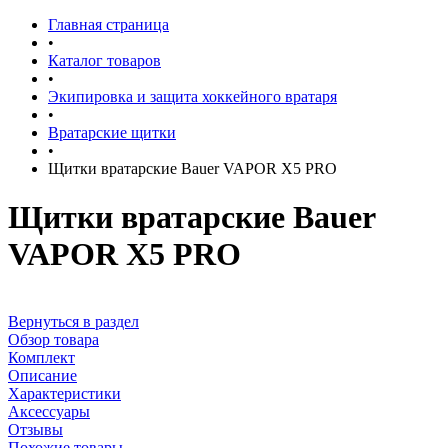
Главная страница
•
Каталог товаров
•
Экипировка и защита хоккейного вратаря
•
Вратарские щитки
•
Щитки вратарские Bauer VAPOR X5 PRO
Щитки вратарские Bauer
VAPOR X5 PRO
Вернуться в раздел
Обзор товара
Комплект
Описание
Характеристики
Аксессуары
Отзывы
Похожие товары