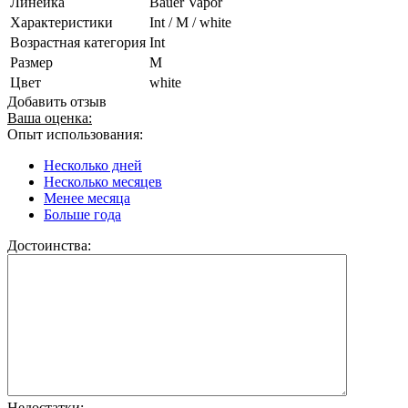
Линейка
Bauer Vapor
Характеристики
Int / M / white
Возрастная категория
Int
Размер
M
Цвет
white
Добавить отзыв
Ваша оценка:
Опыт использования:
Несколько дней
Несколько месяцев
Менее месяца
Больше года
Достоинства:
Недостатки: