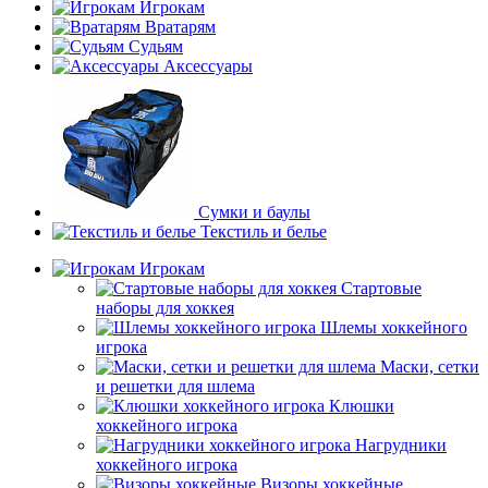
Игрокам
Вратарям
Судьям
Аксессуары
Сумки и баулы
Текстиль и белье
Игрокам
Стартовые
наборы для хоккея
Шлемы хоккейного
игрока
Маски, сетки
и решетки для шлема
Клюшки
хоккейного игрока
Нагрудники
хоккейного игрока
Визоры хоккейные