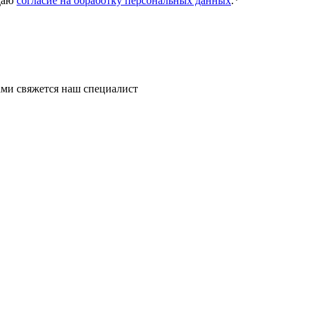
даю
согласие на обработку персональных данных
.
*
ми свяжется наш специалист