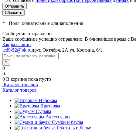
Я согласен с
политикой обработки персональных данных
и 
*
- Поля, обязательные для заполнения
Сообщение отправлено
Ваше сообщение успешно отправлено. В ближайшее время с Ва
Закрыть окно
led9-52@bk.ru
пр-т. Октября, 2А
ул. Костина, 6/1
0
0
0
В корзине
пока пусто
Каталог товаров
Каталог товаров
Игрокам
Вратарям
Судьям
Аксессуары
Сумки и баулы
Текстиль и белье