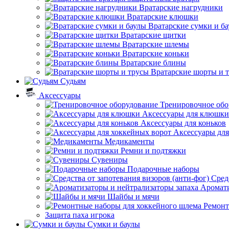
Вратарские нагрудники
Вратарские клюшки
Вратарские сумки и б
Вратарские щитки
Вратарские шлемы
Вратарские коньки
Вратарские блины
Вратарские шорты и 
Судьям
Аксессуары
Тренировочное обо
Аксессуары для клюшки
Аксессуары для коньков
Аксессуары для
Медикаменты
Ремни и подтяжки
Сувениры
Подарочные наборы
Сред
Аромати
Шайбы и мячи
Ремонт
Защита паха игрока
Сумки и баулы