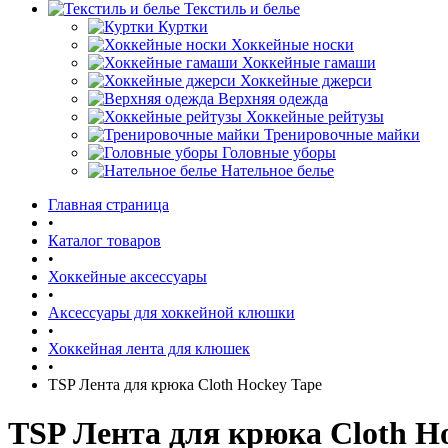
Текстиль и белье
Куртки
Хоккейные носки
Хоккейные гамаши
Хоккейные джерси
Верхняя одежда
Хоккейные рейтузы
Тренировочные майки
Головные уборы
Нательное белье
Главная страница
•
Каталог товаров
•
Хоккейные аксессуары
•
Аксессуары для хоккейной клюшки
•
Хоккейная лента для клюшек
•
TSP Лента для крюка Cloth Hockey Tape
TSP Лента для крюка Cloth H