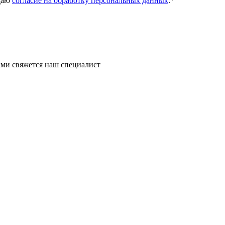
даю
согласие на обработку персональных данных
.
*
ми свяжется наш специалист