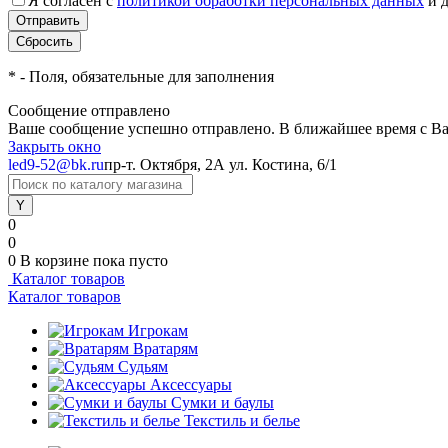
Я согласен с
политикой обработки персональных данных
и 
*
- Поля, обязательные для заполнения
Сообщение отправлено
Ваше сообщение успешно отправлено. В ближайшее время с Ва
Закрыть окно
led9-52@bk.ru
пр-т. Октября, 2А
ул. Костина, 6/1
0
0
0
В корзине
пока пусто
Каталог товаров
Каталог товаров
Игрокам
Вратарям
Судьям
Аксессуары
Сумки и баулы
Текстиль и белье