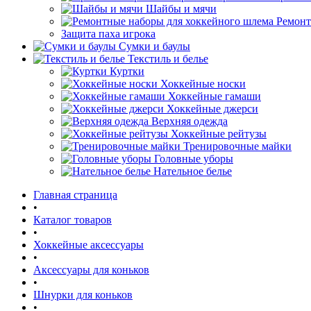
Шайбы и мячи
Ремонт
Защита паха игрока
Сумки и баулы
Текстиль и белье
Куртки
Хоккейные носки
Хоккейные гамаши
Хоккейные джерси
Верхняя одежда
Хоккейные рейтузы
Тренировочные майки
Головные уборы
Нательное белье
Главная страница
•
Каталог товаров
•
Хоккейные аксессуары
•
Аксессуары для коньков
•
Шнурки для коньков
•