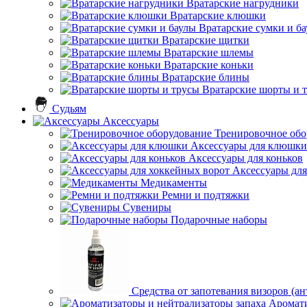
Вратарские нагрудники
Вратарские клюшки
Вратарские сумки и б
Вратарские щитки
Вратарские шлемы
Вратарские коньки
Вратарские блины
Вратарские шорты и 
Судьям
Аксессуары
Тренировочное обо
Аксессуары для клюшки
Аксессуары для коньков
Аксессуары для
Медикаменты
Ремни и подтяжки
Сувениры
Подарочные наборы
Средства от запотевания визоров (ан
Аромати