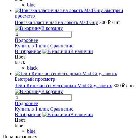
blue
Быстрый
просмотр
Повязка эластичная на локоть Mad Guy
300 ₽
/ шт
В корзину
Подробнее
Купить в 1 клик
Сравнение
В избранное
В наличии
Цвет:
black
black
Быстрый просмотр
Тейп Кинезио сегментарный Mad Guy, локоть
300 ₽
/ шт
В корзину
Подробнее
Купить в 1 клик
Сравнение
В избранное
В наличии
Цвет:
blue
blue
Цена по запросу