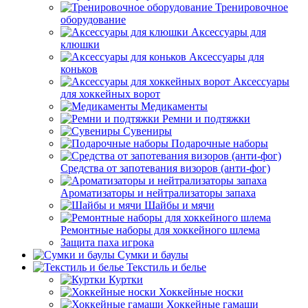
Тренировочное
оборудование
Аксессуары для
клюшки
Аксессуары для
коньков
Аксессуары
для хоккейных ворот
Медикаменты
Ремни и подтяжки
Сувениры
Подарочные наборы
Средства от запотевания визоров (анти-фог)
Ароматизаторы и нейтрализаторы запаха
Шайбы и мячи
Ремонтные наборы для хоккейного шлема
Защита паха игрока
Сумки и баулы
Текстиль и белье
Куртки
Хоккейные носки
Хоккейные гамаши