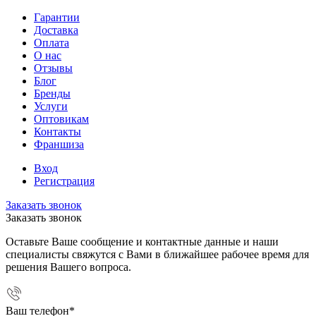
Гарантии
Доставка
Оплата
О нас
Отзывы
Блог
Бренды
Услуги
Оптовикам
Контакты
Франшиза
Вход
Регистрация
Заказать звонок
Заказать звонок
Оставьте Ваше сообщение и контактные данные и наши
специалисты свяжутся с Вами в ближайшее рабочее время для
решения Вашего вопроса.
Ваш телефон
*