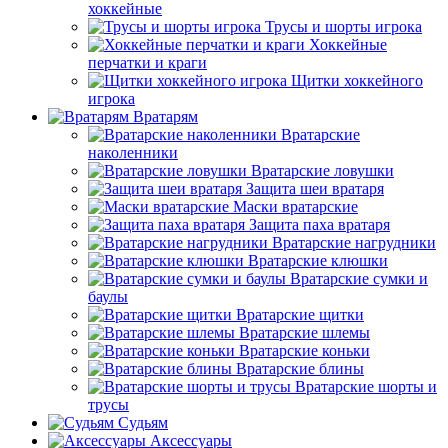
хоккейные
Трусы и шорты игрока
Хоккейные
перчатки и краги
Щитки хоккейного
игрока
Вратарям
Вратарские
наколенники
Вратарские ловушки
Защита шеи вратаря
Маски вратарские
Защита паха вратаря
Вратарские нагрудники
Вратарские клюшки
Вратарские сумки и
баулы
Вратарские щитки
Вратарские шлемы
Вратарские коньки
Вратарские блины
Вратарские шорты и
трусы
Судьям
Аксессуары