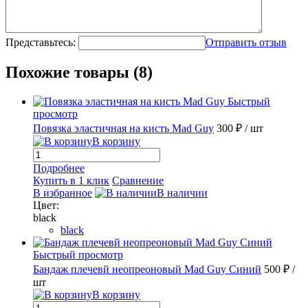
Представьтесь:
Отправить отзыв
Похожие товары (8)
Быстрый
просмотр
Повязка эластичная на кисть Mad Guy
300 ₽
/ шт
В корзину
Подробнее
Купить в 1 клик
Сравнение
В избранное
В наличии
Цвет:
black
black
Быстрый просмотр
Бандаж плечевй неопреоновый Mad Guy Синий
500 ₽
/
шт
В корзину