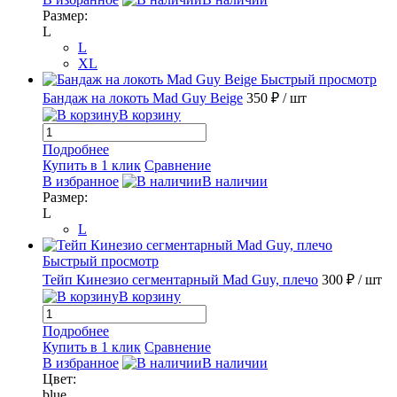
Размер:
L
L
XL
Быстрый просмотр
Бандаж на локоть Mad Guy Beige
350 ₽
/ шт
В корзину
Подробнее
Купить в 1 клик
Сравнение
В избранное
В наличии
Размер:
L
L
Быстрый просмотр
Тейп Кинезио сегментарный Mad Guy, плечо
300 ₽
/ шт
В корзину
Подробнее
Купить в 1 клик
Сравнение
В избранное
В наличии
Цвет:
blue