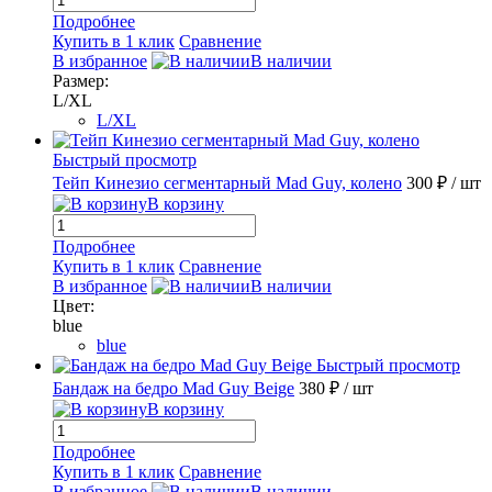
Подробнее
Купить в 1 клик
Сравнение
В избранное
В наличии
Размер:
L/XL
L/XL
Быстрый просмотр
Тейп Кинезио сегментарный Mad Guy, колено
300 ₽
/ шт
В корзину
Подробнее
Купить в 1 клик
Сравнение
В избранное
В наличии
Цвет:
blue
blue
Быстрый просмотр
Бандаж на бедро Mad Guy Beige
380 ₽
/ шт
В корзину
Подробнее
Купить в 1 клик
Сравнение
В избранное
В наличии