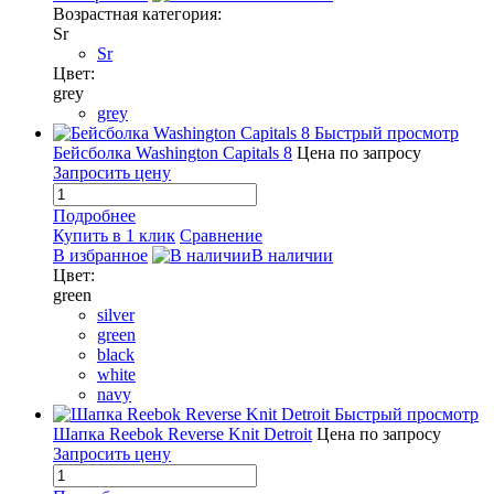
Возрастная категория:
Sr
Sr
Цвет:
grey
grey
Быстрый просмотр
Бейсболка Washington Capitals 8
Цена по запросу
Запросить цену
Подробнее
Купить в 1 клик
Сравнение
В избранное
В наличии
Цвет:
green
silver
green
black
white
navy
Быстрый просмотр
Шапка Reebok Reverse Knit Detroit
Цена по запросу
Запросить цену