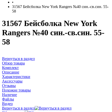
•
31567 Бейсболка New York Rangers №40 син.-св.син. 55-
58
31567 Бейсболка New York
Rangers №40 син.-св.син. 55-
58
Вернуться в раздел
Обзор товара
Комплект
Описание
Характеристики
Аксессуары
Отзывы
Похожие товары
Наличие
Файлы
Видео
Вернуться в раздел