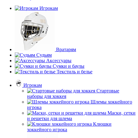
Игрокам
Вратарям
Судьям
Аксессуары
Сумки и баулы
Текстиль и белье
Игрокам
Стартовые
наборы для хоккея
Шлемы хоккейного
игрока
Маски, сетки
и решетки для шлема
Клюшки
хоккейного игрока