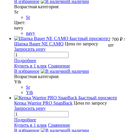
В избранное
В наличии
Возрастная категория:
Sr
Sr
Цвет:
navy
navy
Быстрый просмотр
2 700 ₽
/
Шапка Bauer NE CAMO
Цена по запросу
шт
Запросить цену
Подробнее
Купить в 1 клик
Сравнение
В избранное
В наличии
Возрастная категория:
Yth
Sr
Yth
Быстрый просмотр
Кепка Warrior PRO SnapBack
Цена по запросу
Запросить цену
Подробнее
Купить в 1 клик
Сравнение
В избранное
В наличии