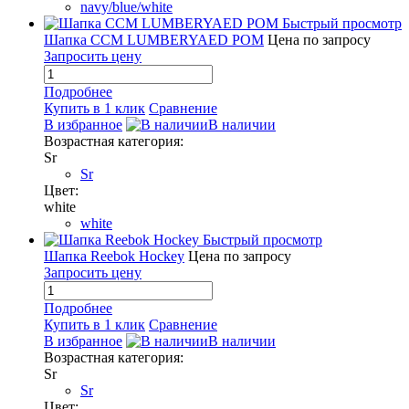
navy/blue/white
Быстрый просмотр
Шапка CCM LUMBERYAED POM
Цена по запросу
Запросить цену
Подробнее
Купить в 1 клик
Сравнение
В избранное
В наличии
Возрастная категория:
Sr
Sr
Цвет:
white
white
Быстрый просмотр
Шапка Reebok Hockey
Цена по запросу
Запросить цену
Подробнее
Купить в 1 клик
Сравнение
В избранное
В наличии
Возрастная категория:
Sr
Sr
Цвет: