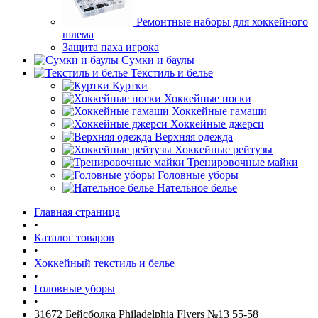
Ремонтные наборы для хоккейного
шлема
Защита паха игрока
Сумки и баулы
Текстиль и белье
Куртки
Хоккейные носки
Хоккейные гамаши
Хоккейные джерси
Верхняя одежда
Хоккейные рейтузы
Тренировочные майки
Головные уборы
Нательное белье
Главная страница
•
Каталог товаров
•
Хоккейный текстиль и белье
•
Головные уборы
•
31672 Бейсболка Philadelphia Flyers №13 55-58