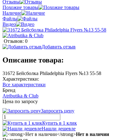
Отзывы
Похожие товары
Наличие
Файлы
Видео
Отзывов: 0
Добавить отзыв
Описание товара:
31672 Бейсболка Philadelphia Flyers №13 55-58
Характеристики:
Все характеристики
Бренд
Atributika & Club
Цена по запросу
Запросить цену
Купить в 1 клик
Нашли дешевле
Нет в наличии
Поделиться