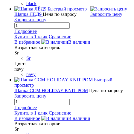
black
Быстрый просмотр
Шапка ЛЁД9
Цена по запросу
Запросить цену
Запросить цену
Подробнее
Купить в 1 клик
Сравнение
В избранное
В наличии
Возрастная категория:
Sr
Sr
Цвет:
navy
navy
Быстрый
просмотр
Шапка CCM HOLIDAY KNIT POM
Цена по запросу
Запросить цену
Подробнее
Купить в 1 клик
Сравнение
В избранное
В наличии
Возрастная категория:
Sr