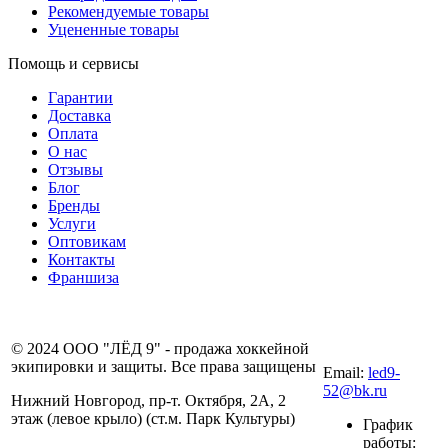
Рекомендуемые товары
Уцененные товары
Помощь и сервисы
Гарантии
Доставка
Оплата
О нас
Отзывы
Блог
Бренды
Услуги
Оптовикам
Контакты
Франшиза
8 (831) 281-00-
© 2024 ООО "ЛЁД 9" - продажа хоккейной
80
экипировки и защиты. Все права защищены
Email:
led9-
52@bk.ru
Нижний Новгород, пр-т. Октября, 2А, 2
этаж (левое крыло) (ст.м. Парк Культуры)
График
работы: