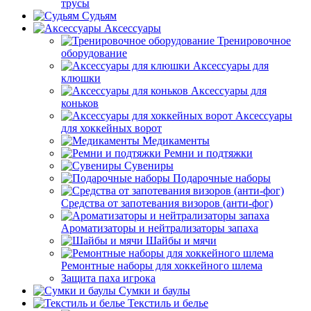
трусы
Судьям
Аксессуары
Тренировочное
оборудование
Аксессуары для
клюшки
Аксессуары для
коньков
Аксессуары
для хоккейных ворот
Медикаменты
Ремни и подтяжки
Сувениры
Подарочные наборы
Средства от запотевания визоров (анти-фог)
Ароматизаторы и нейтрализаторы запаха
Шайбы и мячи
Ремонтные наборы для хоккейного шлема
Защита паха игрока
Сумки и баулы
Текстиль и белье