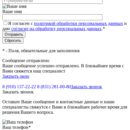
Ваше имя
Я согласен с
политикой обработки персональных данных
и
даю
согласие на обработку персональных данных
.
*
*
- Поля, обязательные для заполнения
Сообщение отправлено
Ваше сообщение успешно отправлено. В ближайшее время с
Вами свяжется наш специалист
Закрыть окно
8 (910) 137-22-22
8 (831) 281-00-80
Заказать звонок
Заказать звонок
Оставьте Ваше сообщение и контактные данные и наши
специалисты свяжутся с Вами в ближайшее рабочее время для
решения Вашего вопроса.
Ваш телефон
*