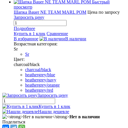
Быстрый
просмотр
Шапка Bauer NE TEAM MARL POM
Цена по запросу
Запросить цену
Подробнее
Купить в 1 клик
Сравнение
В избранное
В наличии
Возрастная категория:
Sr
Sr
Цвет:
charcoal/black
charcoal/black
heathergrey/blue
heathergrey/navy
heathergrey/orange
heathergrey/red
Запросить цену
Купить в 1 клик
Нашли дешевле
Нет в наличии
Поделиться