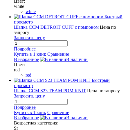
Цвет:
white
white
Быстрый
просмотр
Шапка CCM DETROIT CUFF с помпоном
Цена по
запросу
Запросить цену
Подробнее
Купить в 1 клик
Сравнение
В избранное
В наличии
Цвет:
red
red
Быстрый
просмотр
Шапка CCM S23 TEAM POM KNIT
Цена по запросу
Запросить цену
Подробнее
Купить в 1 клик
Сравнение
В избранное
В наличии
Возрастная категория:
Sr