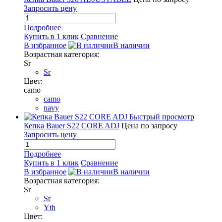
Запросить цену
Подробнее
Купить в 1 клик
Сравнение
В избранное
В наличии
Возрастная категория:
Sr
Sr
Цвет:
camo
camo
navy
Быстрый просмотр
Кепка Bauer S22 CORE ADJ
Цена по запросу
Запросить цену
Подробнее
Купить в 1 клик
Сравнение
В избранное
В наличии
Возрастная категория:
Sr
Sr
Yth
Цвет: