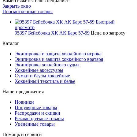
Вами свяжется наш специалист
Закрыть окно
Просмотренные товары
Быстрый
просмотр
95397 Бейсболка ХК АК Барс 57-59
Цена по запросу
Каталог
Экипировка и защита хоккейного игрока
Экипировка и защита хоккейного вратаря
Экипировка хоккейного судьи
Хоккейные аксессуары
Сумки и баулы хоккейные
Хоккейный текстиль и белье
Наши предложения
Новинки
Популярные товары
Распродажи и скидки
Рекомендуемые товары
Уцененные товары
Помощь и сервисы