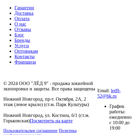
Гарантии
Доставка
Оплата
О нас
Отзывы
Блог
Бренды
Услуги
Оптовикам
Контакты
Франшиза
8 (831) 281-00-
© 2024 ООО "ЛЁД 9" - продажа хоккейной
80
экипировки и защиты. Все права защищены
Email:
led9-
52@bk.ru
Нижний Новгород, пр-т. Октября, 2А, 2
этаж (левое крыло) (ст.м. Парк Культуры)
График
работы:
Нижний Новгород, ул. Костина, 6/1 (ст.м.
ежедневно
Горьковская)
Посмотреть на карте
с 10:00 до
19:00
Пользовательское соглашение
Политика