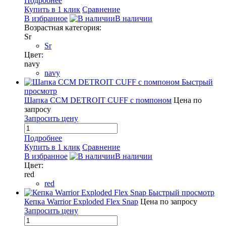
Подробнее
Купить в 1 клик
Сравнение
В избранное
В наличии
Возрастная категория:
Sr
Sr
Цвет:
navy
navy
Быстрый
просмотр
Шапка CCM DETROIT CUFF с помпоном
Цена по
запросу
Запросить цену
Подробнее
Купить в 1 клик
Сравнение
В избранное
В наличии
Цвет:
red
red
Быстрый просмотр
Кепка Warrior Exploded Flex Snap
Цена по запросу
Запросить цену