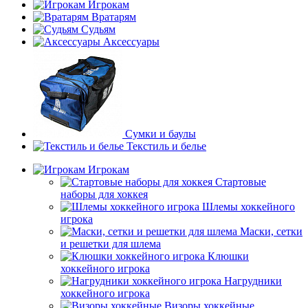
Игрокам
Вратарям
Судьям
Аксессуары
Сумки и баулы
Текстиль и белье
Игрокам
Стартовые
наборы для хоккея
Шлемы хоккейного
игрока
Маски, сетки
и решетки для шлема
Клюшки
хоккейного игрока
Нагрудники
хоккейного игрока
Визоры хоккейные