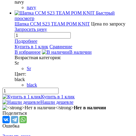
navy
navy
Быстрый
просмотр
Шапка CCM S23 TEAM POM KNIT
Цена по запросу
Запросить цену
Подробнее
Купить в 1 клик
Сравнение
В избранное
В наличии
Возрастная категория:
Sr
Sr
Цвет:
black
black
Купить в 1 клик
Нашли дешевле
Нет в наличии
Поделиться
Ошибка