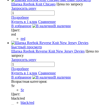
Шапка Reebok Knit Chicago
Цена по запросу
Запросить цену
Подробнее
Купить в 1 клик
Сравнение
В избранное
В наличии
Цвет:
red
red
Быстрый просмотр
Шапка Reebok Reverse Knit New Jersey Devies
Цена по
запросу
Запросить цену
Подробнее
Купить в 1 клик
Сравнение
В избранное
В наличии
Возрастная категория:
Sr
Sr
Цвет:
black/red
black/red