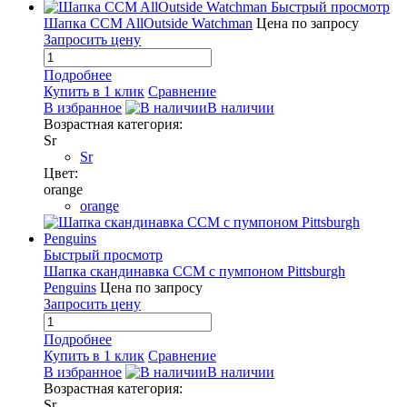
Быстрый просмотр
Шапка CCM AllOutside Watchman
Цена по запросу
Запросить цену
Подробнее
Купить в 1 клик
Сравнение
В избранное
В наличии
Возрастная категория:
Sr
Sr
Цвет:
orange
orange
Быстрый просмотр
Шапка скандинавка CCM с пумпоном Pittsburgh
Penguins
Цена по запросу
Запросить цену
Подробнее
Купить в 1 клик
Сравнение
В избранное
В наличии
Возрастная категория:
Sr