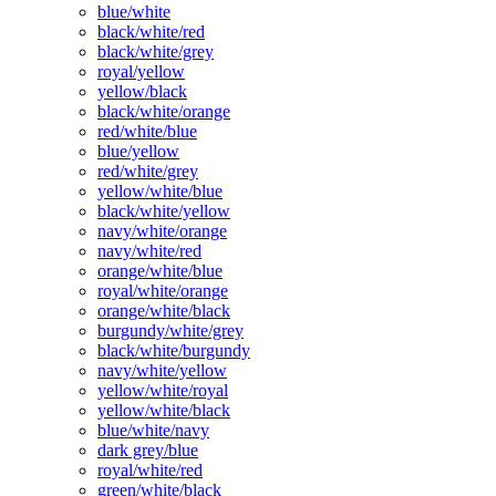
blue/white
black/white/red
black/white/grey
royal/yellow
yellow/black
black/white/orange
red/white/blue
blue/yellow
red/white/grey
yellow/white/blue
black/white/yellow
navy/white/orange
navy/white/red
orange/white/blue
royal/white/orange
orange/white/black
burgundy/white/grey
black/white/burgundy
navy/white/yellow
yellow/white/royal
yellow/white/black
blue/white/navy
dark grey/blue
royal/white/red
green/white/black