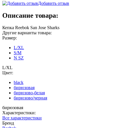
Добавить отзыв
Описание товара:
Кепка Reebok San Jose Sharks
Другие варианты товара:
Размер:
L/XL
S/M
N SZ
L/XL
Цвет:
black
бирюзовая
бирюзово-белая
бирюзово/черная
бирюзовая
Характеристики:
Все характеристики
Бренд