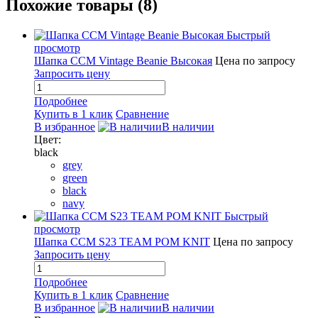
Похожие товары (8)
Быстрый
просмотр
Шапка CCM Vintage Beanie Высокая
Цена по запросу
Запросить цену
Подробнее
Купить в 1 клик
Сравнение
В избранное
В наличии
Цвет:
black
grey
green
black
navy
Быстрый
просмотр
Шапка CCM S23 TEAM POM KNIT
Цена по запросу
Запросить цену
Подробнее
Купить в 1 клик
Сравнение
В избранное
В наличии