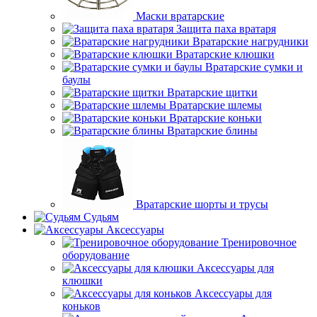
Маски вратарские
Защита паха вратаря
Вратарские нагрудники
Вратарские клюшки
Вратарские сумки и
баулы
Вратарские щитки
Вратарские шлемы
Вратарские коньки
Вратарские блины
Вратарские шорты и трусы
Судьям
Аксессуары
Тренировочное
оборудование
Аксессуары для
клюшки
Аксессуары для
коньков