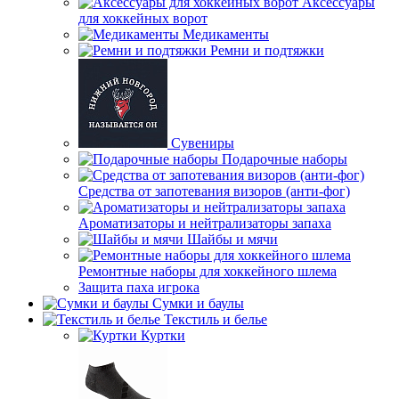
Аксессуары
для хоккейных ворот
Медикаменты
Ремни и подтяжки
Сувениры
Подарочные наборы
Средства от запотевания визоров (анти-фог)
Ароматизаторы и нейтрализаторы запаха
Шайбы и мячи
Ремонтные наборы для хоккейного шлема
Защита паха игрока
Сумки и баулы
Текстиль и белье
Куртки