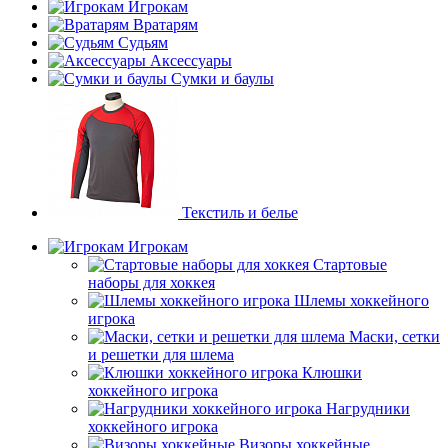
Игрокам
Вратарям
Судьям
Аксессуары
Сумки и баулы
Текстиль и белье
Игрокам
Стартовые
наборы для хоккея
Шлемы хоккейного
игрока
Маски, сетки
и решетки для шлема
Клюшки
хоккейного игрока
Нагрудники
хоккейного игрока
Визоры хоккейные