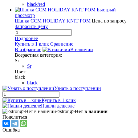
black/red
Быстрый
просмотр
Шапка CCM HOLIDAY KNIT POM
Цена по запросу
Запросить цену
Подробнее
Купить в 1 клик
Сравнение
В избранное
В наличии
Возрастная категория:
Sr
Sr
Цвет:
black
black
Узнать о поступлении
Купить в 1 клик
Нашли дешевле
Нет в наличии
Поделиться
Ошибка