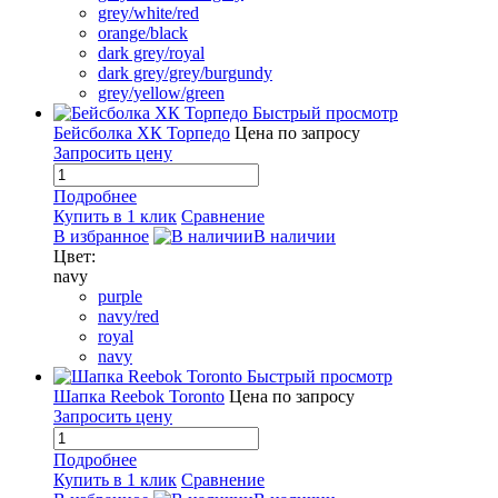
grey/white/red
orange/black
dark grey/royal
dark grey/grey/burgundy
grey/yellow/green
Быстрый просмотр
Бейсболка ХК Торпедо
Цена по запросу
Запросить цену
Подробнее
Купить в 1 клик
Сравнение
В избранное
В наличии
Цвет:
navy
purple
navy/red
royal
navy
Быстрый просмотр
Шапка Reebok Toronto
Цена по запросу
Запросить цену
Подробнее
Купить в 1 клик
Сравнение