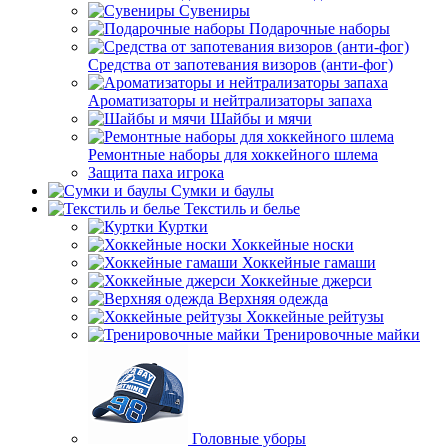
Сувениры
Подарочные наборы
Средства от запотевания визоров (анти-фог)
Ароматизаторы и нейтрализаторы запаха
Шайбы и мячи
Ремонтные наборы для хоккейного шлема
Защита паха игрока
Сумки и баулы
Текстиль и белье
Куртки
Хоккейные носки
Хоккейные гамаши
Хоккейные джерси
Верхняя одежда
Хоккейные рейтузы
Тренировочные майки
Головные уборы