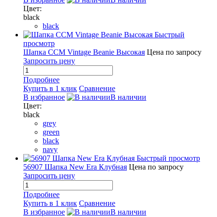
Цвет:
black
black
Быстрый
просмотр
Шапка CCM Vintage Beanie Высокая
Цена по запросу
Запросить цену
Подробнее
Купить в 1 клик
Сравнение
В избранное
В наличии
Цвет:
black
grey
green
black
navy
Быстрый просмотр
56907 Шапка New Era Клубная
Цена по запросу
Запросить цену
Подробнее
Купить в 1 клик
Сравнение
В избранное
В наличии