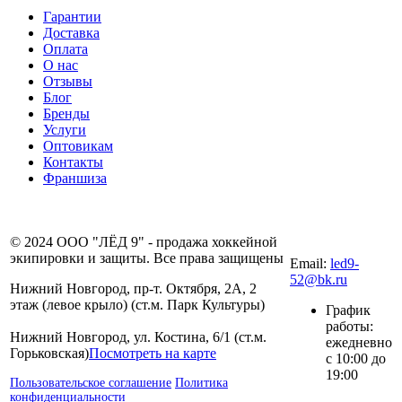
Гарантии
Доставка
Оплата
О нас
Отзывы
Блог
Бренды
Услуги
Оптовикам
Контакты
Франшиза
8 (831) 281-00-
© 2024 ООО "ЛЁД 9" - продажа хоккейной
80
экипировки и защиты. Все права защищены
Email:
led9-
52@bk.ru
Нижний Новгород, пр-т. Октября, 2А, 2
этаж (левое крыло) (ст.м. Парк Культуры)
График
работы:
Нижний Новгород, ул. Костина, 6/1 (ст.м.
ежедневно
Горьковская)
Посмотреть на карте
с 10:00 до
19:00
Пользовательское соглашение
Политика
конфиденциальности