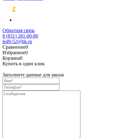
Разработка и продвижение сайтов
Обратная связь
8 (831) 281-00-80
led9-52@bk.ru
Сравнение
0
Избранное
0
Корзина
0
Купить в один клик
Заполните данные для заказа