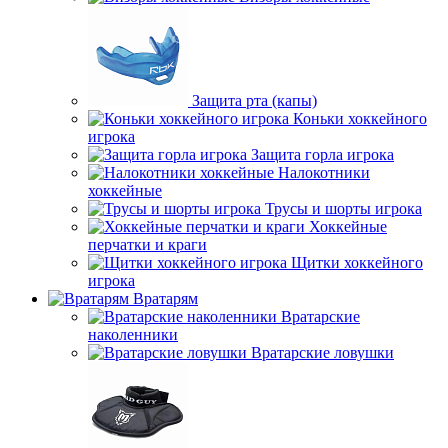
Защита рта (капы)
Коньки хоккейного
игрока
Защита горла игрока
Налокотники
хоккейные
Трусы и шорты игрока
Хоккейные
перчатки и краги
Щитки хоккейного
игрока
Вратарям
Вратарские
наколенники
Вратарские ловушки