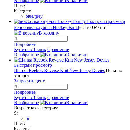
В избранное
В наличии
Цвет:
blue/grey
blue/grey
Быстрый просмотр
Бейсболка клубная Hockey Family
2 500 ₽
/ шт
В корзину
Подробнее
Купить в 1 клик
Сравнение
В избранное
В наличии
Быстрый просмотр
Шапка Reebok Reverse Knit New Jersey Devies
Цена по
запросу
Запросить цену
Подробнее
Купить в 1 клик
Сравнение
В избранное
В наличии
Возрастная категория:
Sr
Sr
Цвет:
black/red