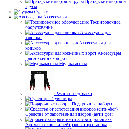
Вратарские шорты и
трусы
Судьям
Аксессуары
Тренировочное
оборудование
Аксессуары для
клюшки
Аксессуары для
коньков
Аксессуары
для хоккейных ворот
Медикаменты
Ремни и подтяжки
Сувениры
Подарочные наборы
Средства от запотевания визоров (анти-фог)
Ароматизаторы и нейтрализаторы запаха