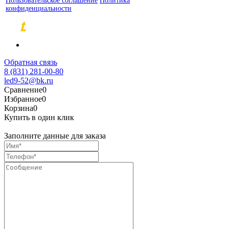
Пользовательское соглашение
Политика
конфиденциальности
Разработка и продвижение сайтов
Обратная связь
8 (831) 281-00-80
led9-52@bk.ru
Сравнение
0
Избранное
0
Корзина
0
Купить в один клик
Заполните данные для заказа