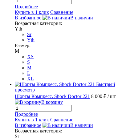
Подробнее
Купить в 1 клик
Сравнение
В избранное
В наличии
Возрастная категория:
Yth
Sr
Yth
Размер:
M
XS
S
M
L
XL
Быстрый
просмотр
Шорты Компресс. Shock Doctor 221
8 000 ₽
/ шт
В корзину
Подробнее
Купить в 1 клик
Сравнение
В избранное
В наличии
Возрастная категория:
Sr