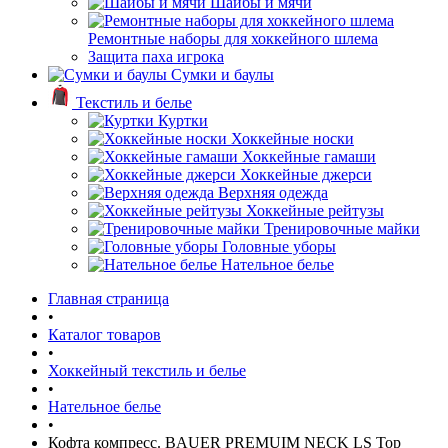
Шайбы и мячи
Ремонтные наборы для хоккейного шлема
Защита паха игрока
Сумки и баулы
Текстиль и белье
Куртки
Хоккейные носки
Хоккейные гамаши
Хоккейные джерси
Верхняя одежда
Хоккейные рейтузы
Тренировочные майки
Головные уборы
Нательное белье
Главная страница
•
Каталог товаров
•
Хоккейный текстиль и белье
•
Нательное белье
•
Кофта компресс. BAUER PREMUIM NECK LS Top