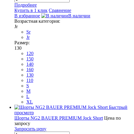
Подробнее
Купить в 1 клик
Сравнение
В избранное
В наличии
Возрастная категория:
Jr
Sr
Jr
Размер:
130
120
150
140
160
130
110
S
M
L
XL
Быстрый
просмотр
Шорты NG2 BAUER PREMIUM Jock Short
Цена по
запросу
Запросить цену