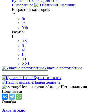
Купить в 1 клик
Сравнение
В избранное
В наличии
Возрастная категория:
Jr
Sr
Jr
Yth
Размер:
L
XS
S
M
L
XL
XXL
Узнать о поступлении
Купить в 1 клик
Нашли дешевле
Нет в наличии
Поделиться
Ошибка
Закрыть окно