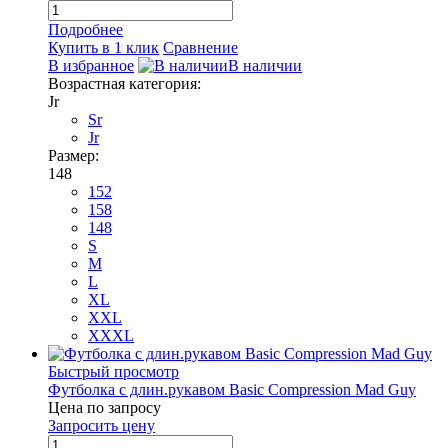
Подробнее
Купить в 1 клик
Сравнение
В избранное
В наличии
Возрастная категория:
Jr
Sr
Jr
Размер:
148
152
158
148
S
M
L
XL
XXL
XXXL
Быстрый просмотр
Футболка с длин.рукавом Basic Compression Mad Guy
Цена по запросу
Запросить цену