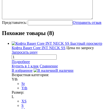
Представьтесь:
Отправить отзыв
Похожие товары (8)
Быстрый просмотр
Кофта Bauer Core INT NECK SS
Цена по запросу
Запросить цену
Подробнее
Купить в 1 клик
Сравнение
В избранное
В наличии
Возрастная категория:
Yth
Sr
Yth
Размер:
L
XS
S