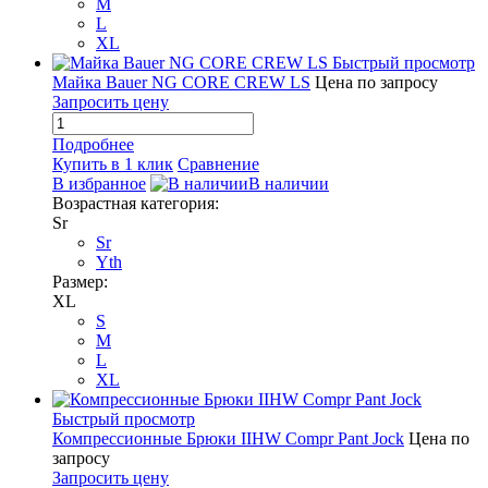
M
L
XL
Быстрый просмотр
Майка Bauer NG CORE CREW LS
Цена по запросу
Запросить цену
Подробнее
Купить в 1 клик
Сравнение
В избранное
В наличии
Возрастная категория:
Sr
Sr
Yth
Размер:
XL
S
M
L
XL
Быстрый просмотр
Компрессионные Брюки IIHW Compr Pant Jock
Цена по
запросу
Запросить цену