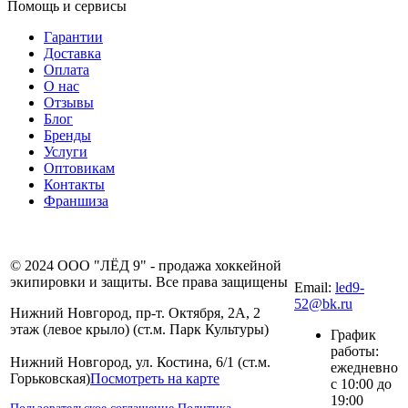
Помощь и сервисы
Гарантии
Доставка
Оплата
О нас
Отзывы
Блог
Бренды
Услуги
Оптовикам
Контакты
Франшиза
8 (831) 281-00-
© 2024 ООО "ЛЁД 9" - продажа хоккейной
80
экипировки и защиты. Все права защищены
Email:
led9-
52@bk.ru
Нижний Новгород, пр-т. Октября, 2А, 2
этаж (левое крыло) (ст.м. Парк Культуры)
График
работы:
Нижний Новгород, ул. Костина, 6/1 (ст.м.
ежедневно
Горьковская)
Посмотреть на карте
с 10:00 до
19:00