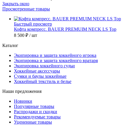
Закрыть окно
Просмотренные товары
Быстрый просмотр
Кофта компресс. BAUER PREMUIM NECK LS Top
8 500 ₽
/ шт
Каталог
Экипировка и защита хоккейного игрока
Экипировка и защита хоккейного вратаря
Экипировка хоккейного судьи
Хоккейные аксессуары
Сумки и баулы хоккейные
Хоккейный текстиль и белье
Наши предложения
Новинки
Популярные товары
Распродажи и скидки
Рекомендуемые товары
Уцененные товары