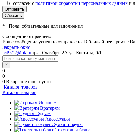
Я согласен с
политикой обработки персональных данных
и 
*
- Поля, обязательные для заполнения
Сообщение отправлено
Ваше сообщение успешно отправлено. В ближайшее время с Ва
Закрыть окно
led9-52@bk.ru
пр-т. Октября, 2А
ул. Костина, 6/1
0
0
0
В корзине
пока пусто
Каталог товаров
Каталог товаров
Игрокам
Вратарям
Судьям
Аксессуары
Сумки и баулы
Текстиль и белье