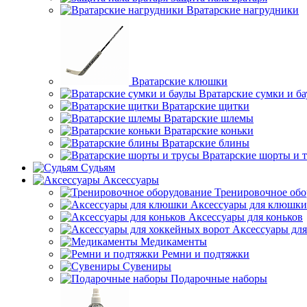
Вратарские нагрудники
Вратарские клюшки
Вратарские сумки и б
Вратарские щитки
Вратарские шлемы
Вратарские коньки
Вратарские блины
Вратарские шорты и 
Судьям
Аксессуары
Тренировочное обо
Аксессуары для клюшки
Аксессуары для коньков
Аксессуары для
Медикаменты
Ремни и подтяжки
Сувениры
Подарочные наборы