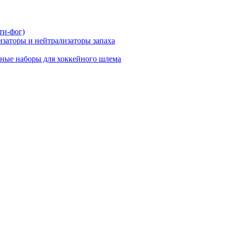
ти-фог)
заторы и нейтрализаторы запаха
ные наборы для хоккейного шлема