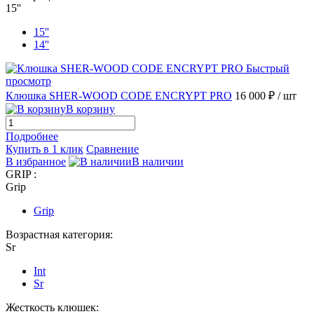
15''
15''
14''
Быстрый
просмотр
Клюшка SHER-WOOD CODE ENCRYPT PRO
16 000 ₽
/ шт
В корзину
Подробнее
Купить в 1 клик
Сравнение
В избранное
В наличии
GRIP :
Grip
Grip
Возрастная категория:
Sr
Int
Sr
Жесткость клюшек: