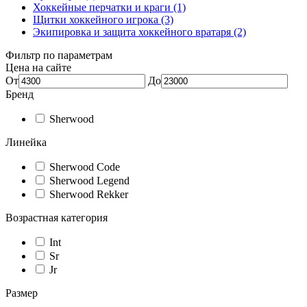
Хоккейные перчатки и краги (1)
Щитки хоккейного игрока (3)
Экипировка и защита хоккейного вратаря (2)
Фильтр по параметрам
Цена на сайте
От
До
Бренд
Sherwood
Линейка
Sherwood Code
Sherwood Legend
Sherwood Rekker
Возрастная категория
Int
Sr
Jr
Размер