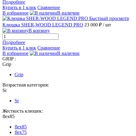
Подробнее
Купить в 1 клик
Сравнение
В избранное
В наличии
Быстрый просмотр
Клюшка SHER-WOOD LEGEND PRO
23 000 ₽
/ шт
В корзину
Подробнее
Купить в 1 клик
Сравнение
В избранное
В наличии
GRIP :
Grip
Grip
Возрастная категория:
Sr
Sr
Жесткость клюшек:
flex85
flex85
flex75