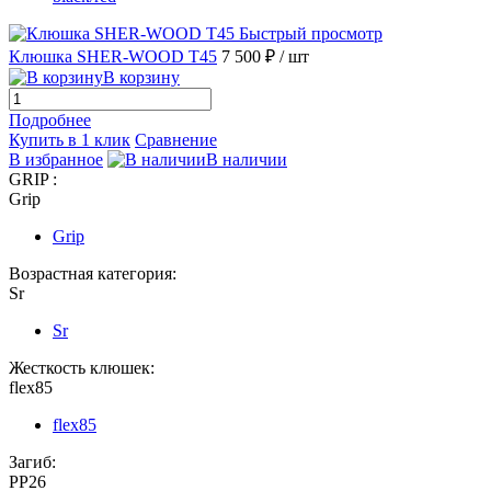
Быстрый просмотр
Клюшка SHER-WOOD T45
7 500 ₽
/ шт
В корзину
Подробнее
Купить в 1 клик
Сравнение
В избранное
В наличии
GRIP :
Grip
Grip
Возрастная категория:
Sr
Sr
Жесткость клюшек:
flex85
flex85
Загиб:
PP26