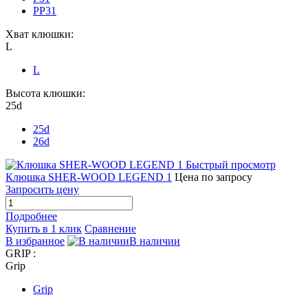
PP31
Хват клюшки:
L
L
Высота клюшки:
25d
25d
26d
Быстрый просмотр
Клюшка SHER-WOOD LEGEND 1
Цена по запросу
Запросить цену
Подробнее
Купить в 1 клик
Сравнение
В избранное
В наличии
GRIP :
Grip
Grip