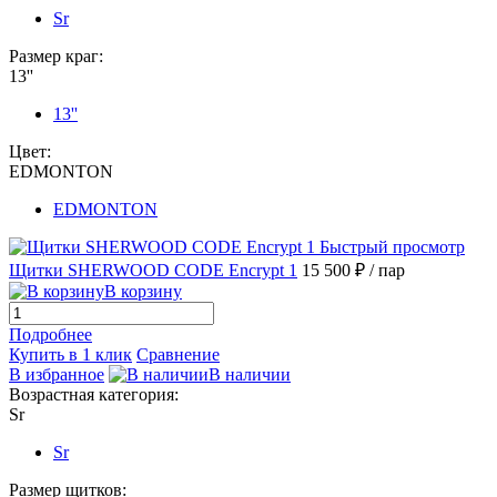
Sr
Размер краг:
13''
13''
Цвет:
EDMONTON
EDMONTON
Быстрый просмотр
Щитки SHERWOOD CODE Encrypt 1
15 500 ₽
/ пар
В корзину
Подробнее
Купить в 1 клик
Сравнение
В избранное
В наличии
Возрастная категория:
Sr
Sr
Размер щитков: