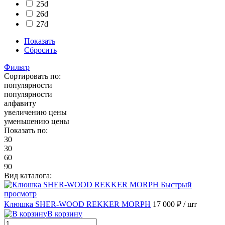
25d
26d
27d
Показать
Сбросить
Фильтр
Сортировать по:
популярности
популярности
алфавиту
увеличению цены
уменьшению цены
Показать по:
30
30
60
90
Вид каталога:
Быстрый
просмотр
Клюшка SHER-WOOD REKKER MORPH
17 000 ₽
/ шт
В корзину