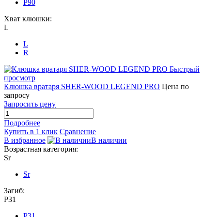
P90
Хват клюшки:
L
L
R
Быстрый
просмотр
Клюшка вратаря SHER-WOOD LEGEND PRO
Цена по
запросу
Запросить цену
Подробнее
Купить в 1 клик
Сравнение
В избранное
В наличии
Возрастная категория:
Sr
Sr
Загиб:
P31
P31