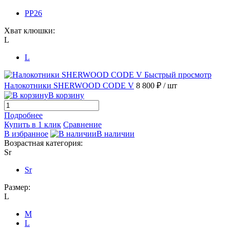
PP26
Хват клюшки:
L
L
Быстрый просмотр
Налокотники SHERWOOD CODE V
8 800 ₽
/ шт
В корзину
Подробнее
Купить в 1 клик
Сравнение
В избранное
В наличии
Возрастная категория:
Sr
Sr
Размер:
L
M
L