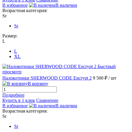
В избранное
В наличии
Возрастная категория:
Sr
Sr
Размер:
L
L
XL
Быстрый
просмотр
Налокотники SHERWOOD CODE Encrypt 2
9 500 ₽
/ шт
В корзину
Подробнее
Купить в 1 клик
Сравнение
В избранное
В наличии
Возрастная категория:
Sr
Sr