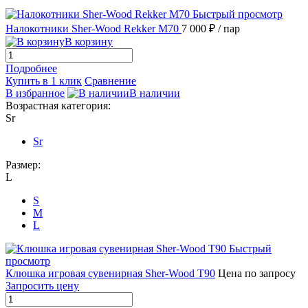
Быстрый просмотр
Налокотники Sher-Wood Rekker M70
7 000 ₽
/ пар
В корзину
Подробнее
Купить в 1 клик
Сравнение
В избранное
В наличии
Возрастная категория:
Sr
Sr
Размер:
L
S
M
L
Быстрый
просмотр
Клюшка игровая сувенирная Sher-Wood T90
Цена по запросу
Запросить цену