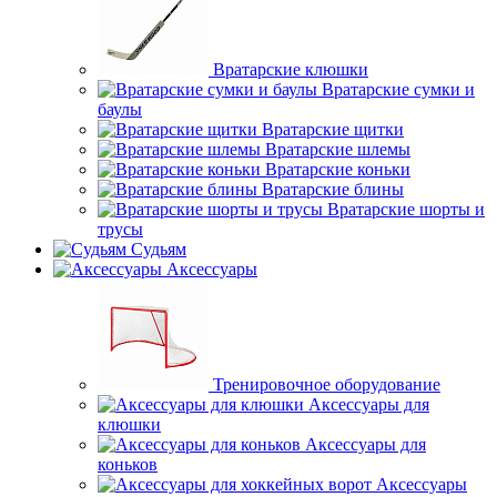
Вратарские клюшки
Вратарские сумки и
баулы
Вратарские щитки
Вратарские шлемы
Вратарские коньки
Вратарские блины
Вратарские шорты и
трусы
Судьям
Аксессуары
Тренировочное оборудование
Аксессуары для
клюшки
Аксессуары для
коньков
Аксессуары