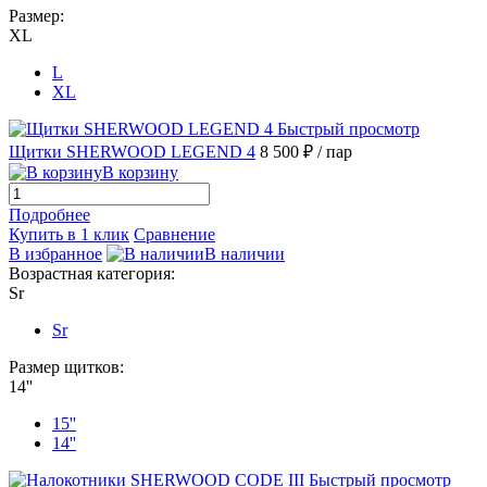
Размер:
XL
L
XL
Быстрый просмотр
Щитки SHERWOOD LEGEND 4
8 500 ₽
/ пар
В корзину
Подробнее
Купить в 1 клик
Сравнение
В избранное
В наличии
Возрастная категория:
Sr
Sr
Размер щитков:
14''
15''
14''
Быстрый просмотр