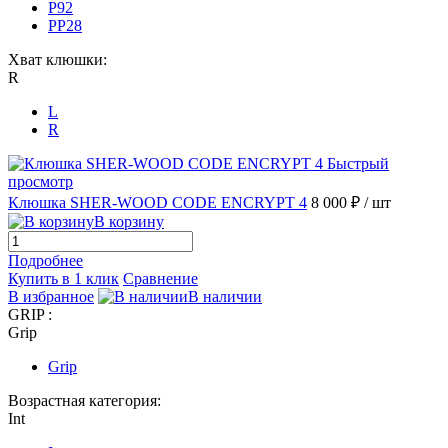
P92
PP28
Хват клюшки:
R
L
R
Быстрый
просмотр
Клюшка SHER-WOOD CODE ENCRYPT 4
8 000 ₽
/ шт
В корзину
Подробнее
Купить в 1 клик
Сравнение
В избранное
В наличии
GRIP :
Grip
Grip
Возрастная категория:
Int