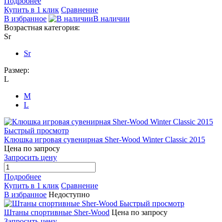
Подробнее
Купить в 1 клик
Сравнение
В избранное
В наличии
Возрастная категория:
Sr
Sr
Размер:
L
M
L
Быстрый просмотр
Клюшка игровая сувенирная Sher-Wood Winter Classic 2015
Цена по запросу
Запросить цену
Подробнее
Купить в 1 клик
Сравнение
В избранное
Недоступно
Быстрый просмотр
Штаны спортивные Sher-Wood
Цена по запросу
Запросить цену