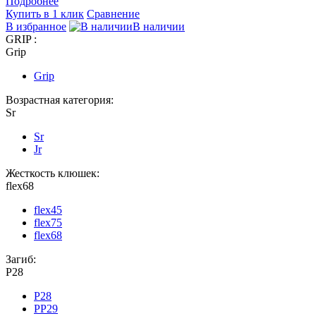
Подробнее
Купить в 1 клик
Сравнение
В избранное
В наличии
GRIP :
Grip
Grip
Возрастная категория:
Sr
Sr
Jr
Жесткость клюшек:
flex68
flex45
flex75
flex68
Загиб:
P28
P28
PP29