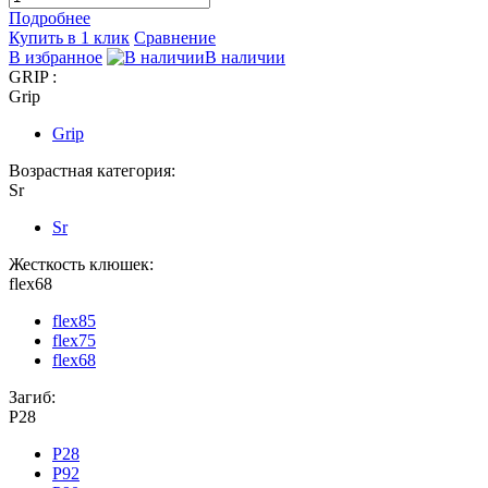
Подробнее
Купить в 1 клик
Сравнение
В избранное
В наличии
GRIP :
Grip
Grip
Возрастная категория:
Sr
Sr
Жесткость клюшек:
flex68
flex85
flex75
flex68
Загиб:
P28
P28
P92