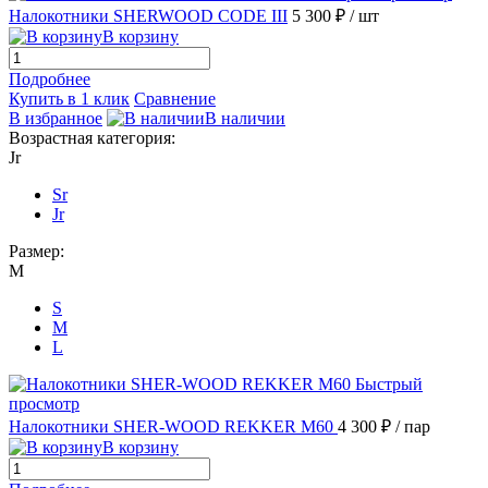
Налокотники SHERWOOD CODE III
5 300 ₽
/ шт
В корзину
Подробнее
Купить в 1 клик
Сравнение
В избранное
В наличии
Возрастная категория:
Jr
Sr
Jr
Размер:
M
S
M
L
Быстрый
просмотр
Налокотники SHER-WOOD REKKER M60
4 300 ₽
/ пар
В корзину