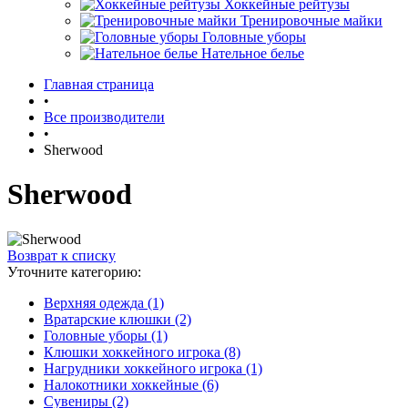
Хоккейные рейтузы
Тренировочные майки
Головные уборы
Нательное белье
Главная страница
•
Все производители
•
Sherwood
Sherwood
Возврат к списку
Уточните категорию:
Верхняя одежда (1)
Вратарские клюшки (2)
Головные уборы (1)
Клюшки хоккейного игрока (8)
Нагрудники хоккейного игрока (1)
Налокотники хоккейные (6)
Сувениры (2)