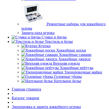
Ремонтные наборы для хоккейного
шлема
Защита паха игрока
Сумки и баулы
Текстиль и белье
Куртки
Хоккейные носки
Хоккейные гамаши
Хоккейные джерси
Верхняя одежда
Хоккейные рейтузы
Тренировочные майки
Головные уборы
Нательное белье
Главная страница
•
Каталог товаров
•
Экипировка и защита хоккейного игрока