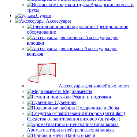
Вратарские шорты и
трусы
Судьям
Аксессуары
Тренировочное
оборудование
Аксессуары для
клюшки
Аксессуары для
коньков
Аксессуары для хоккейных ворот
Медикаменты
Ремни и подтяжки
Сувениры
Подарочные наборы
Средства от запотевания визоров (анти-фог)
Ароматизаторы и нейтрализаторы запаха
Шайбы и мячи