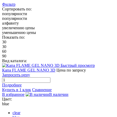
Фильтр
Сортировать по:
популярности
популярности
алфавиту
увеличению цены
уменьшению цены
Показать по:
30
30
60
90
Вид каталога:
Быстрый просмотр
Капа FLAME GEL NANO 3D
Цена по запросу
Запросить цену
Подробнее
Купить в 1 клик
Сравнение
В избранное
В наличии
Цвет:
blue
clear