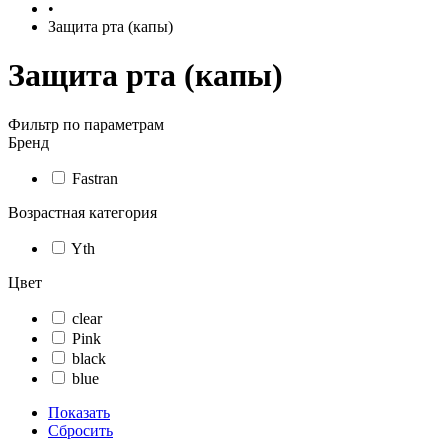
•
Защита рта (капы)
Защита рта (капы)
Фильтр по параметрам
Бренд
Fastran
Возрастная категория
Yth
Цвет
clear
Pink
black
blue
Показать
Сбросить