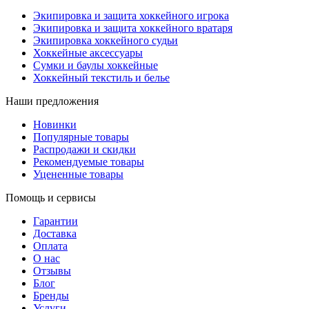
Экипировка и защита хоккейного игрока
Экипировка и защита хоккейного вратаря
Экипировка хоккейного судьи
Хоккейные аксессуары
Сумки и баулы хоккейные
Хоккейный текстиль и белье
Наши предложения
Новинки
Популярные товары
Распродажи и скидки
Рекомендуемые товары
Уцененные товары
Помощь и сервисы
Гарантии
Доставка
Оплата
О нас
Отзывы
Блог
Бренды
Услуги