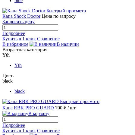
blue
Быстрый просмотр
Капа Shock Doctor
Цена по запросу
Запросить цену
Подробнее
Купить в 1 клик
Сравнение
В избранное
В наличии
Возрастная категория:
Yth
Yth
Цвет:
black
black
Быстрый просмотр
Капа RBK PRO GUARD
700 ₽
/ шт
В корзину
Подробнее
Купить в 1 клик
Сравнение