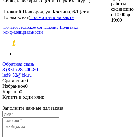
этаж (левое крыло) (ст.м. Парк Культуры)
работы:
ежедневно
Нижний Новгород, ул. Костина, 6/1 (ст.м.
с 10:00 до
Горьковская)
Посмотреть на карте
19:00
Пользовательское соглашение
Политика
конфиденциальности
Разработка и продвижение сайтов
Обратная связь
8 (831) 281-00-80
led9-52@bk.ru
Сравнение
0
Избранное
0
Корзина
0
Купить в один клик
Заполните данные для заказа