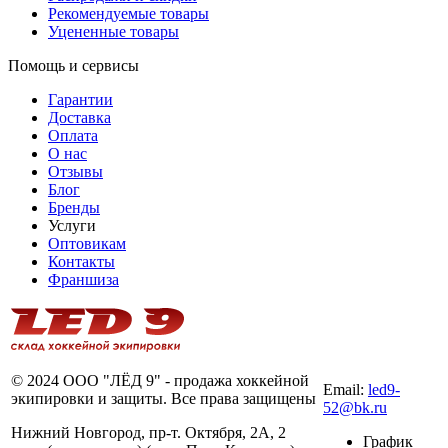
Рекомендуемые товары
Уцененные товары
Помощь и сервисы
Гарантии
Доставка
Оплата
О нас
Отзывы
Блог
Бренды
Услуги
Оптовикам
Контакты
Франшиза
8 (831) 281-00-
80
© 2024 ООО "ЛЁД 9" - продажа хоккейной
Email:
led9-
экипировки и защиты. Все права защищены
52@bk.ru
Нижний Новгород, пр-т. Октября, 2А, 2
График