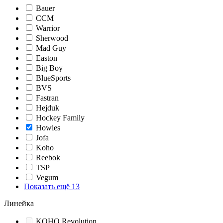
Bauer
CCM
Warrior
Sherwood
Mad Guy
Easton
Big Boy
BlueSports
BVS
Fastran
Hejduk
Hockey Family
Howies
Jofa
Koho
Reebok
TSP
Vegum
Показать ещё 13
Линейка
KOHO Revolution