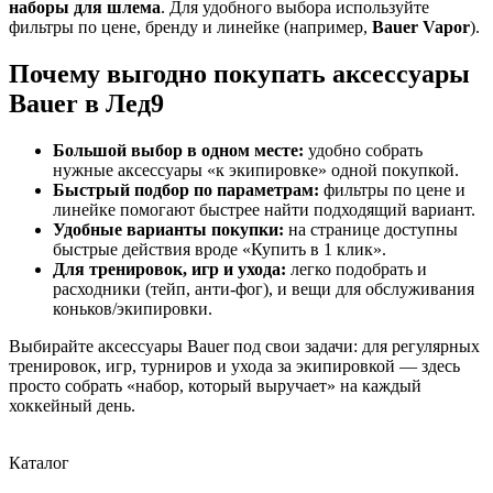
наборы для шлема
. Для удобного выбора используйте
фильтры по цене, бренду и линейке (например,
Bauer Vapor
).
Почему выгодно покупать аксессуары
Bauer в Лед9
Большой выбор в одном месте:
удобно собрать
нужные аксессуары «к экипировке» одной покупкой.
Быстрый подбор по параметрам:
фильтры по цене и
линейке помогают быстрее найти подходящий вариант.
Удобные варианты покупки:
на странице доступны
быстрые действия вроде «Купить в 1 клик».
Для тренировок, игр и ухода:
легко подобрать и
расходники (тейп, анти-фог), и вещи для обслуживания
коньков/экипировки.
Выбирайте аксессуары Bauer под свои задачи: для регулярных
тренировок, игр, турниров и ухода за экипировкой — здесь
просто собрать «набор, который выручает» на каждый
хоккейный день.
Каталог