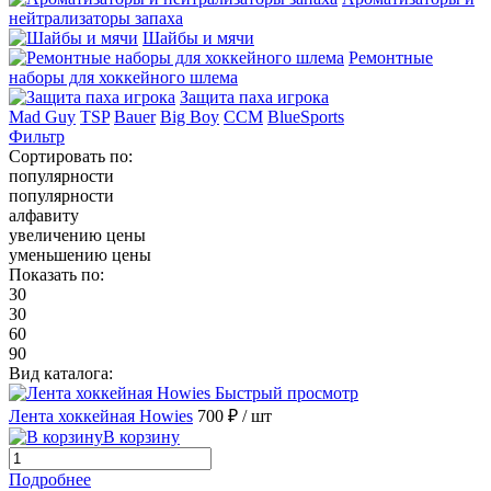
нейтрализаторы запаха
Шайбы и мячи
Ремонтные
наборы для хоккейного шлема
Защита паха игрока
Mad Guy
TSP
Bauer
Big Boy
CCM
BlueSports
Фильтр
Сортировать по:
популярности
популярности
алфавиту
увеличению цены
уменьшению цены
Показать по:
30
30
60
90
Вид каталога:
Быстрый просмотр
Лента хоккейная Howies
700 ₽
/ шт
В корзину
Подробнее