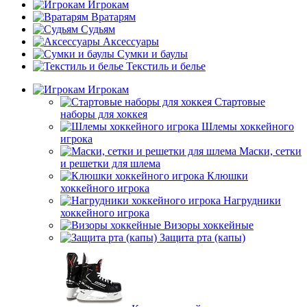
Игрокам
Вратарям
Судьям
Аксессуары
Сумки и баулы
Текстиль и белье
Игрокам
Стартовые
наборы для хоккея
Шлемы хоккейного
игрока
Маски, сетки
и решетки для шлема
Клюшки
хоккейного игрока
Нагрудники
хоккейного игрока
Визоры хоккейные
Защита рта (капы)