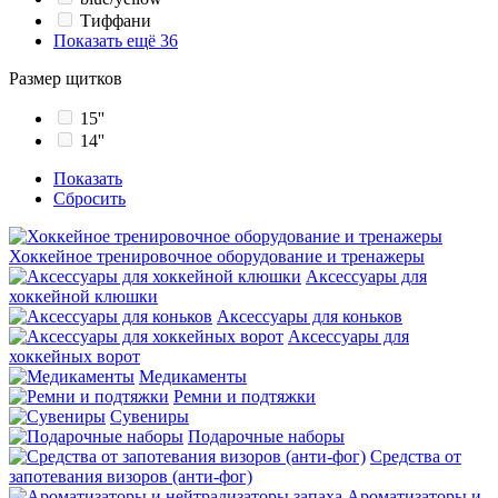
Тиффани
Показать ещё 36
Размер щитков
15''
14''
Показать
Сбросить
Хоккейное тренировочное оборудование и тренажеры
Аксессуары для
хоккейной клюшки
Аксессуары для коньков
Аксессуары для
хоккейных ворот
Медикаменты
Ремни и подтяжки
Сувениры
Подарочные наборы
Средства от
запотевания визоров (анти-фог)
Ароматизаторы и