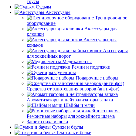
трусы
Судьям
Аксессуары
Тренировочное
оборудование
Аксессуары для
клюшки
Аксессуары для
коньков
Аксессуары
для хоккейных ворот
Медикаменты
Ремни и подтяжки
Сувениры
Подарочные наборы
Средства от запотевания визоров (анти-фог)
Ароматизаторы и нейтрализаторы запаха
Шайбы и мячи
Ремонтные наборы для хоккейного шлема
Защита паха игрока
Сумки и баулы
Текстиль и белье