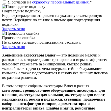
Я согласен на
обработку персональных данных.
*
Подтвердите подписку
Код подтверждения отправлен на указанную электронную
почту. Перейдите по ссылке в письме для подтверждения
подписки
Закрыть окно
Произошла ошибка
Не удалось успешно подписаться на рассылку.
Закрыть окно
Хоккейные аксессуары Bauer
— это полезные мелочи и
расходники, которые делают тренировки и игры комфортнее:
помогают ухаживать за экипировкой, быстро решать
«хоккейные» задачи (замена шнурков, тейп, обслуживание
коньков), а также подготовиться к сезону без лишних поисков
по разным разделам.
В этом разделе собраны аксессуары Bauer в разных
категориях:
тренировочное оборудование
,
аксессуары для
клюшки
,
аксессуары для коньков
,
аксессуары для ворот
,
медикаменты
,
ремни и подтяжки
,
сувениры
,
подарочные
наборы
,
анти-фог для визоров
,
ароматизаторы и
нейтрализаторы запаха
,
шайбы и мячи
,
ремонтные