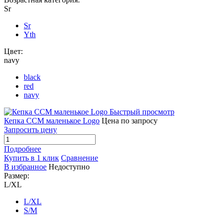
Sr
Sr
Yth
Цвет:
navy
black
red
navy
Быстрый просмотр
Кепка CCM маленькое Logo
Цена по запросу
Запросить цену
Подробнее
Купить в 1 клик
Сравнение
В избранное
Недоступно
Размер:
L/XL
L/XL
S/M