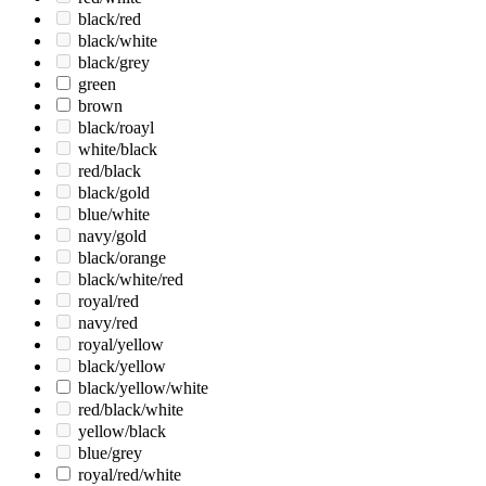
black/red
black/white
black/grey
green
brown
black/roayl
white/black
red/black
black/gold
blue/white
navy/gold
black/orange
black/white/red
royal/red
navy/red
royal/yellow
black/yellow
black/yellow/white
red/black/white
yellow/black
blue/grey
royal/red/white