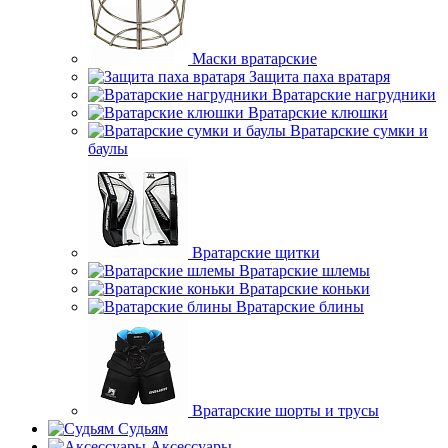
Маски вратарские
Защита паха вратаря
Вратарские нагрудники
Вратарские клюшки
Вратарские сумки и
баулы
Вратарские щитки
Вратарские шлемы
Вратарские коньки
Вратарские блины
Вратарские шорты и трусы
Судьям
Аксессуары