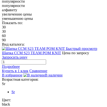
популярности
популярности
алфавиту
увеличению цены
уменьшению цены
Показать по:
30
30
60
90
Вид каталога:
Быстрый просмотр
Шапка CCM S23 TEAM POM KNIT
Цена по запросу
Запросить цену
Подробнее
Купить в 1 клик
Сравнение
В избранное
В наличии
Возрастная категория:
Sr
Sr
Цвет:
black