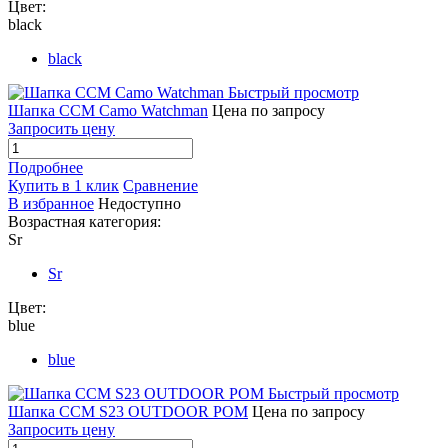
Цвет:
black
black
Быстрый просмотр
Шапка CCM Camo Watchman
Цена по запросу
Запросить цену
Подробнее
Купить в 1 клик
Сравнение
В избранное
Недоступно
Возрастная категория:
Sr
Sr
Цвет:
blue
blue
Быстрый просмотр
Шапка CCM S23 OUTDOOR POM
Цена по запросу
Запросить цену