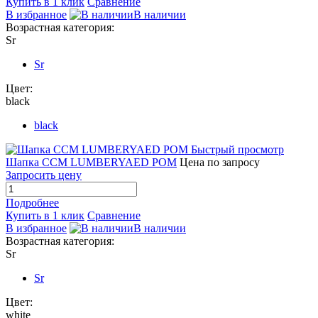
Купить в 1 клик
Сравнение
В избранное
В наличии
Возрастная категория:
Sr
Sr
Цвет:
black
black
Быстрый просмотр
Шапка CCM LUMBERYAED POM
Цена по запросу
Запросить цену
Подробнее
Купить в 1 клик
Сравнение
В избранное
В наличии
Возрастная категория:
Sr
Sr
Цвет:
white