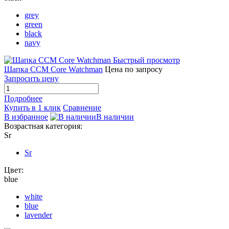
grey
green
black
navy
Быстрый просмотр
Шапка CCM Core Watchman
Цена по запросу
Запросить цену
Подробнее
Купить в 1 клик
Сравнение
В избранное
В наличии
Возрастная категория:
Sr
Sr
Цвет:
blue
white
blue
lavender