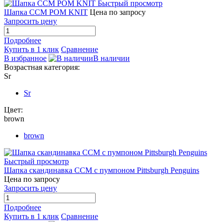
Быстрый просмотр
Шапка CCM POM KNIT
Цена по запросу
Запросить цену
Подробнее
Купить в 1 клик
Сравнение
В избранное
В наличии
Возрастная категория:
Sr
Sr
Цвет:
brown
brown
Быстрый просмотр
Шапка скандинавка CCM с пумпоном Pittsburgh Penguins
Цена по запросу
Запросить цену
Подробнее
Купить в 1 клик
Сравнение