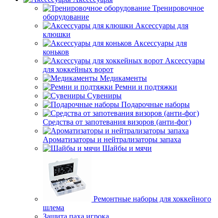
Тренировочное
оборудование
Аксессуары для
клюшки
Аксессуары для
коньков
Аксессуары
для хоккейных ворот
Медикаменты
Ремни и подтяжки
Сувениры
Подарочные наборы
Средства от запотевания визоров (анти-фог)
Ароматизаторы и нейтрализаторы запаха
Шайбы и мячи
Ремонтные наборы для хоккейного
шлема
Защита паха игрока