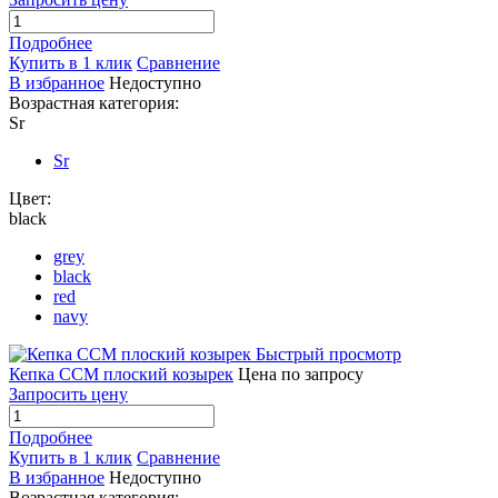
Подробнее
Купить в 1 клик
Сравнение
В избранное
Недоступно
Возрастная категория:
Sr
Sr
Цвет:
black
grey
black
red
navy
Быстрый просмотр
Кепка CCM плоский козырек
Цена по запросу
Запросить цену
Подробнее
Купить в 1 клик
Сравнение
В избранное
Недоступно
Возрастная категория: