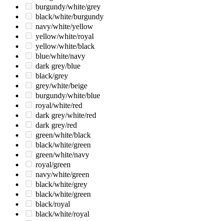
burgundy/white/grey
black/white/burgundy
navy/white/yellow
yellow/white/royal
yellow/white/black
blue/white/navy
dark grey/blue
black/grey
grey/white/beige
burgundy/white/blue
royal/white/red
dark grey/white/red
dark grey/red
green/white/black
black/white/green
green/white/navy
royal/green
navy/white/green
black/white/grey
black/white/green
black/royal
black/white/royal