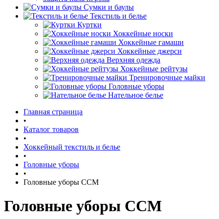
Сумки и баулы
Текстиль и белье
Куртки
Хоккейные носки
Хоккейные гамаши
Хоккейные джерси
Верхняя одежда
Хоккейные рейтузы
Тренировочные майки
Головные уборы
Нательное белье
Главная страница
•
Каталог товаров
•
Хоккейный текстиль и белье
•
Головные уборы
•
Головные уборы CCM
Головные уборы CCM