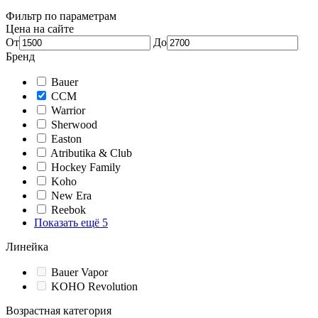
Фильтр по параметрам
Цена на сайте
От
До
Бренд
Bauer
CCM
Warrior
Sherwood
Easton
Atributika & Club
Hockey Family
Koho
New Era
Reebok
Показать ещё 5
Линейка
Bauer Vapor
KOHO Revolution
Возрастная категория