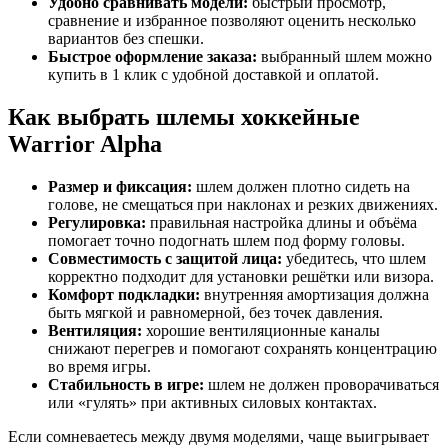
Удобно сравнивать модели:
быстрый просмотр,
сравнение и избранное позволяют оценить несколько
вариантов без спешки.
Быстрое оформление заказа:
выбранный шлем можно
купить в 1 клик с удобной доставкой и оплатой.
Как выбрать шлемы хоккейные
Warrior Alpha
Размер и фиксация:
шлем должен плотно сидеть на
голове, не смещаться при наклонах и резких движениях.
Регулировка:
правильная настройка длины и объёма
помогает точно подогнать шлем под форму головы.
Совместимость с защитой лица:
убедитесь, что шлем
корректно подходит для установки решётки или визора.
Комфорт подкладки:
внутренняя амортизация должна
быть мягкой и равномерной, без точек давления.
Вентиляция:
хорошие вентиляционные каналы
снижают перегрев и помогают сохранять концентрацию
во время игры.
Стабильность в игре:
шлем не должен проворачиваться
или «гулять» при активных силовых контактах.
Если сомневаетесь между двумя моделями, чаще выигрывает