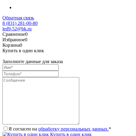
Обратная связь
8 (831) 281-00-80
led9-52@bk.ru
Сравнение
0
Избранное
0
Корзина
0
Купить в один клик
Заполните данные для заказа
Я согласен на
обработку персональных данных.
*
Купить в один клик