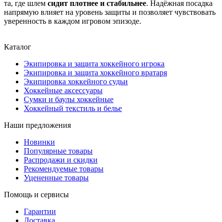
та, где шлем
сидит плотнее и стабильнее
. Надёжная посадка
напрямую влияет на уровень защиты и позволяет чувствовать
уверенность в каждом игровом эпизоде.
Каталог
Экипировка и защита хоккейного игрока
Экипировка и защита хоккейного вратаря
Экипировка хоккейного судьи
Хоккейные аксессуары
Сумки и баулы хоккейные
Хоккейный текстиль и белье
Наши предложения
Новинки
Популярные товары
Распродажи и скидки
Рекомендуемые товары
Уцененные товары
Помощь и сервисы
Гарантии
Доставка