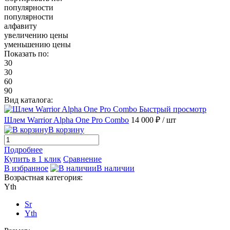
популярности
популярности
алфавиту
увеличению цены
уменьшению цены
Показать по:
30
30
60
90
Вид каталога:
Быстрый просмотр
Шлем Warrior Alpha One Pro Combo
14 000 ₽
/ шт
В корзину
Подробнее
Купить в 1 клик
Сравнение
В избранное
В наличии
Возрастная категория:
Yth
Sr
Yth