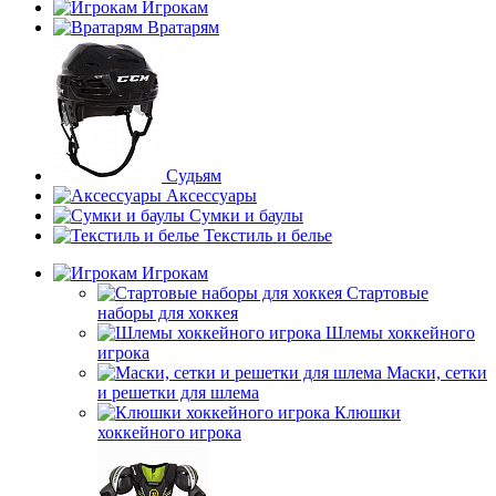
Игрокам
Вратарям
Судьям
Аксессуары
Сумки и баулы
Текстиль и белье
Игрокам
Стартовые
наборы для хоккея
Шлемы хоккейного
игрока
Маски, сетки
и решетки для шлема
Клюшки
хоккейного игрока