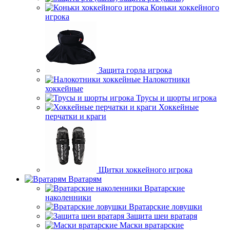
Коньки хоккейного
игрока
Защита горла игрока
Налокотники
хоккейные
Трусы и шорты игрока
Хоккейные
перчатки и краги
Щитки хоккейного игрока
Вратарям
Вратарские
наколенники
Вратарские ловушки
Защита шеи вратаря
Маски вратарские