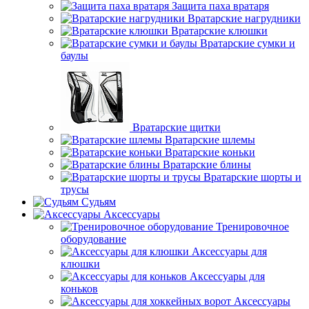
Защита паха вратаря
Вратарские нагрудники
Вратарские клюшки
Вратарские сумки и
баулы
Вратарские щитки
Вратарские шлемы
Вратарские коньки
Вратарские блины
Вратарские шорты и
трусы
Судьям
Аксессуары
Тренировочное
оборудование
Аксессуары для
клюшки
Аксессуары для
коньков
Аксессуары