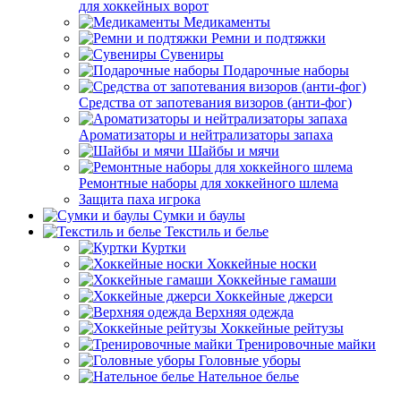
для хоккейных ворот
Медикаменты
Ремни и подтяжки
Сувениры
Подарочные наборы
Средства от запотевания визоров (анти-фог)
Ароматизаторы и нейтрализаторы запаха
Шайбы и мячи
Ремонтные наборы для хоккейного шлема
Защита паха игрока
Сумки и баулы
Текстиль и белье
Куртки
Хоккейные носки
Хоккейные гамаши
Хоккейные джерси
Верхняя одежда
Хоккейные рейтузы
Тренировочные майки
Головные уборы
Нательное белье