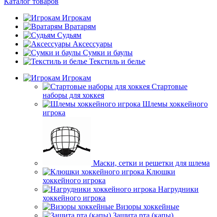
Каталог товаров
Игрокам
Вратарям
Судьям
Аксессуары
Сумки и баулы
Текстиль и белье
Игрокам
Стартовые
наборы для хоккея
Шлемы хоккейного
игрока
Маски, сетки и решетки для шлема
Клюшки
хоккейного игрока
Нагрудники
хоккейного игрока
Визоры хоккейные
Защита рта (капы)