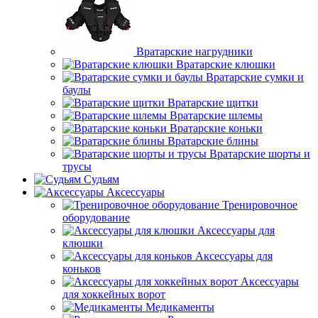
Вратарские нагрудники
Вратарские клюшки
Вратарские сумки и
баулы
Вратарские щитки
Вратарские шлемы
Вратарские коньки
Вратарские блины
Вратарские шорты и
трусы
Судьям
Аксессуары
Тренировочное
оборудование
Аксессуары для
клюшки
Аксессуары для
коньков
Аксессуары
для хоккейных ворот
Медикаменты