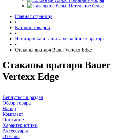
Головные уборы
Нательное белье
Главная страница
•
Каталог товаров
•
Экипировка и защита хоккейного вратаря
•
Стаканы вратаря Bauer Vertexx Edge
Стаканы вратаря Bauer
Vertexx Edge
Вернуться в раздел
Обзор товара
Набор
Комплект
Описание
Характеристики
Аксессуары
Отзывы