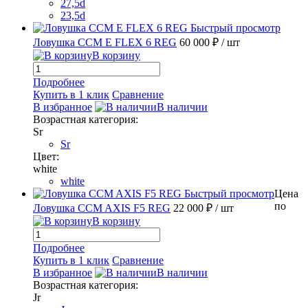
27,5d
23,5d
Быстрый просмотр
Ловушка CCM E FLEX 6 REG
60 000 ₽
/ шт
В корзину
Подробнее
Купить в 1 клик
Сравнение
В избранное
В наличии
Возрастная категория:
Sr
Sr
Цвет:
white
white
Быстрый просмотр
Цена
по
Ловушка CCM AXIS F5 REG
22 000 ₽
/ шт
В корзину
Подробнее
Купить в 1 клик
Сравнение
В избранное
В наличии
Возрастная категория:
Jr