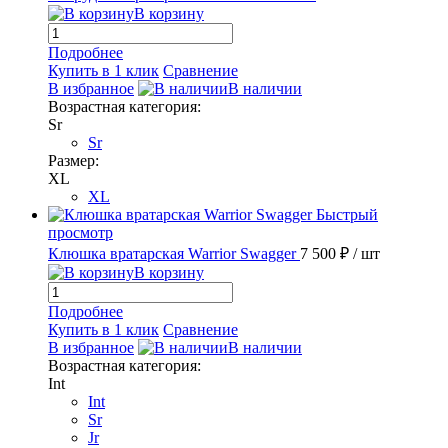
В корзину
Подробнее
Купить в 1 клик
Сравнение
В избранное
В наличии
Возрастная категория:
Sr
Sr
Размер:
XL
XL
Быстрый
просмотр
Клюшка вратарская Warrior Swagger
7 500 ₽
/ шт
В корзину
Подробнее
Купить в 1 клик
Сравнение
В избранное
В наличии
Возрастная категория:
Int
Int
Sr
Jr