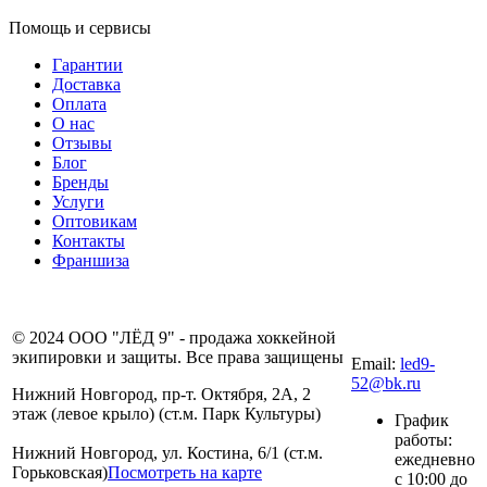
Помощь и сервисы
Гарантии
Доставка
Оплата
О нас
Отзывы
Блог
Бренды
Услуги
Оптовикам
Контакты
Франшиза
8 (831) 281-00-
© 2024 ООО "ЛЁД 9" - продажа хоккейной
80
экипировки и защиты. Все права защищены
Email:
led9-
52@bk.ru
Нижний Новгород, пр-т. Октября, 2А, 2
этаж (левое крыло) (ст.м. Парк Культуры)
График
работы:
Нижний Новгород, ул. Костина, 6/1 (ст.м.
ежедневно
Горьковская)
Посмотреть на карте
с 10:00 до