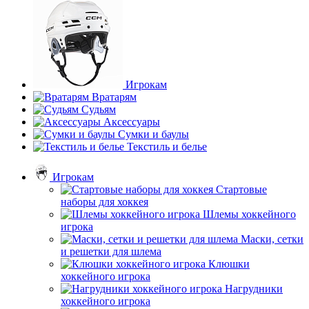
Игрокам
Вратарям
Судьям
Аксессуары
Сумки и баулы
Текстиль и белье
Игрокам
Стартовые
наборы для хоккея
Шлемы хоккейного
игрока
Маски, сетки
и решетки для шлема
Клюшки
хоккейного игрока
Нагрудники
хоккейного игрока