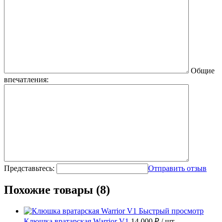
Общие
впечатления:
Представьтесь:
Отправить отзыв
Похожие товары (8)
Быстрый просмотр
Клюшка вратарская Warrior V1
14 000 ₽
/ шт