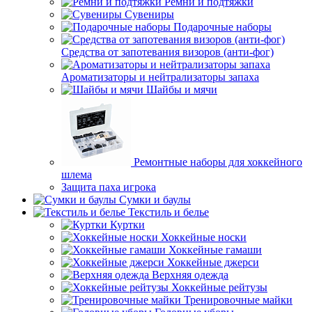
Ремни и подтяжки
Сувениры
Подарочные наборы
Средства от запотевания визоров (анти-фог)
Ароматизаторы и нейтрализаторы запаха
Шайбы и мячи
Ремонтные наборы для хоккейного
шлема
Защита паха игрока
Сумки и баулы
Текстиль и белье
Куртки
Хоккейные носки
Хоккейные гамаши
Хоккейные джерси
Верхняя одежда
Хоккейные рейтузы
Тренировочные майки