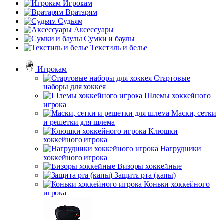
Игрокам
Вратарям
Судьям
Аксессуары
Сумки и баулы
Текстиль и белье
Игрокам
Стартовые
наборы для хоккея
Шлемы хоккейного
игрока
Маски, сетки
и решетки для шлема
Клюшки
хоккейного игрока
Нагрудники
хоккейного игрока
Визоры хоккейные
Защита рта (капы)
Коньки хоккейного
игрока