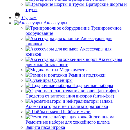
Вратарские шорты и
трусы
Судьям
Аксессуары
Тренировочное
оборудование
Аксессуары для
клюшки
Аксессуары для
коньков
Аксессуары
для хоккейных ворот
Медикаменты
Ремни и подтяжки
Сувениры
Подарочные наборы
Средства от запотевания визоров (анти-фог)
Ароматизаторы и нейтрализаторы запаха
Шайбы и мячи
Ремонтные наборы для хоккейного шлема
Защита паха игрока