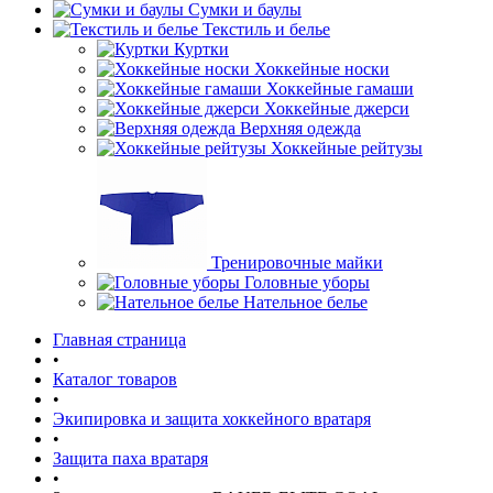
Сумки и баулы
Текстиль и белье
Куртки
Хоккейные носки
Хоккейные гамаши
Хоккейные джерси
Верхняя одежда
Хоккейные рейтузы
Тренировочные майки
Головные уборы
Нательное белье
Главная страница
•
Каталог товаров
•
Экипировка и защита хоккейного вратаря
•
Защита паха вратаря
•