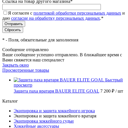
Ссылка на товар другого магазина
*
Я согласен с
политикой обработки персональных данных
и
даю
согласие на обработку персональных данных
.
*
*
- Поля, обязательные для заполнения
Сообщение отправлено
Ваше сообщение успешно отправлено. В ближайшее время с
Вами свяжется наш специалист
Закрыть окно
Просмотренные товары
Быстрый
просмотр
Защита паха вратаря BAUER ELITE GOAL
7 200 ₽
/ шт
Каталог
Экипировка и защита хоккейного игрока
Экипировка и защита хоккейного вратаря
Экипировка хоккейного судьи
Хоккейные аксессуары