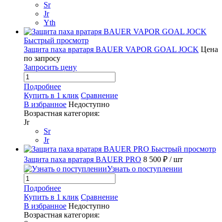
Sr
Jr
Yth
Быстрый просмотр
Защита паха вратаря BAUER VAPOR GOAL JOCK
Цена
по запросу
Запросить цену
Подробнее
Купить в 1 клик
Сравнение
В избранное
Недоступно
Возрастная категория:
Jr
Sr
Jr
Быстрый просмотр
Защита паха вратаря BAUER PRO
8 500 ₽
/ шт
Узнать о поступлении
Подробнее
Купить в 1 клик
Сравнение
В избранное
Недоступно
Возрастная категория: