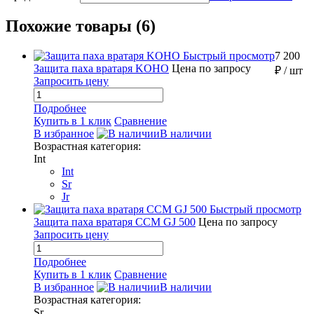
Похожие товары (6)
Быстрый просмотр
7 200
Защита паха вратаря KOHO
Цена по запросу
₽
/ шт
Запросить цену
Подробнее
Купить в 1 клик
Сравнение
В избранное
В наличии
Возрастная категория:
Int
Int
Sr
Jr
Быстрый просмотр
Защита паха вратаря CCM GJ 500
Цена по запросу
Запросить цену
Подробнее
Купить в 1 клик
Сравнение
В избранное
В наличии
Возрастная категория:
Sr