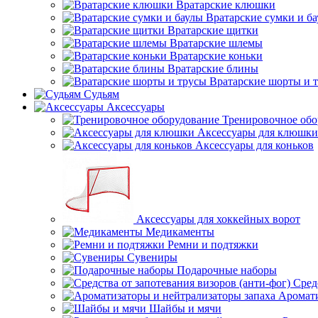
Вратарские клюшки
Вратарские сумки и б
Вратарские щитки
Вратарские шлемы
Вратарские коньки
Вратарские блины
Вратарские шорты и 
Судьям
Аксессуары
Тренировочное обо
Аксессуары для клюшки
Аксессуары для коньков
Аксессуары для хоккейных ворот
Медикаменты
Ремни и подтяжки
Сувениры
Подарочные наборы
Сред
Аромати
Шайбы и мячи