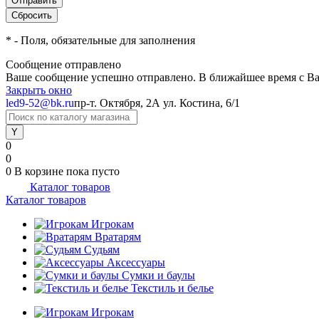
*
- Поля, обязательные для заполнения
Сообщение отправлено
Ваше сообщение успешно отправлено. В ближайшее время с Ва
Закрыть окно
led9-52@bk.ru
пр-т. Октября, 2А
ул. Костина, 6/1
0
0
0
В корзине
пока пусто
Каталог товаров
Каталог товаров
Игрокам
Вратарям
Судьям
Аксессуары
Сумки и баулы
Текстиль и белье
Игрокам