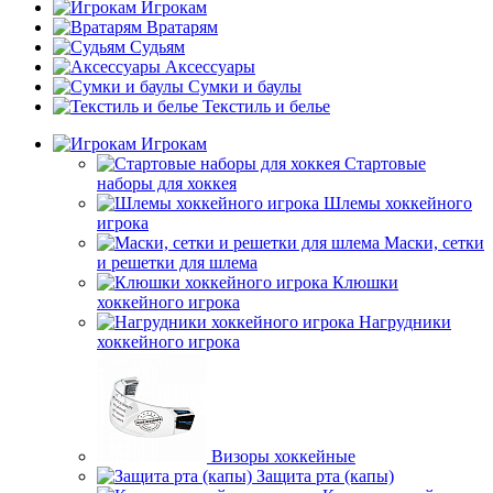
Игрокам
Вратарям
Судьям
Аксессуары
Сумки и баулы
Текстиль и белье
Игрокам
Стартовые
наборы для хоккея
Шлемы хоккейного
игрока
Маски, сетки
и решетки для шлема
Клюшки
хоккейного игрока
Нагрудники
хоккейного игрока
Визоры хоккейные
Защита рта (капы)