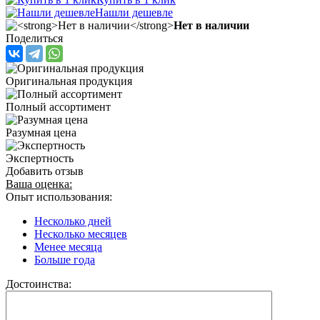
Нашли дешевле
Нет в наличии
Поделиться
Оригинальная продукция
Полный ассортимент
Разумная цена
Экспертность
Добавить отзыв
Ваша оценка:
Опыт использования:
Несколько дней
Несколько месяцев
Менее месяца
Больше года
Достоинства: