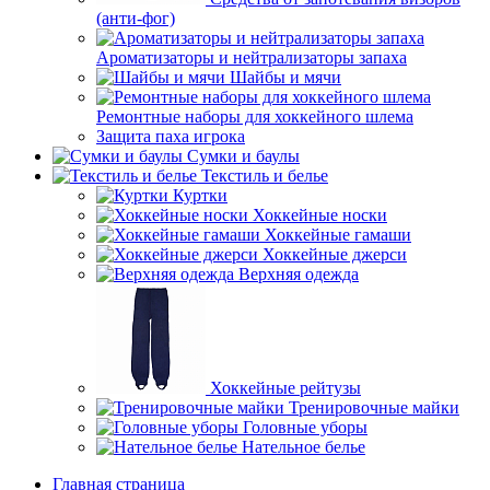
(анти-фог)
Ароматизаторы и нейтрализаторы запаха
Шайбы и мячи
Ремонтные наборы для хоккейного шлема
Защита паха игрока
Сумки и баулы
Текстиль и белье
Куртки
Хоккейные носки
Хоккейные гамаши
Хоккейные джерси
Верхняя одежда
Хоккейные рейтузы
Тренировочные майки
Головные уборы
Нательное белье
Главная страница