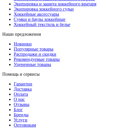
Экипировка и защита хоккейного вратаря
Экипировка хоккейного судьи
Хоккейные аксессуары
Сумки и баулы хоккейные
Хоккейный текстиль и белье
Наши предложения
Новинки
Популярные товары
Распродажи и скидки
Рекомендуемые товары
Уцененные товары
Помощь и сервисы
Гарантии
Доставка
Оплата
О нас
Отзывы
Блог
Бренды
Услуги
Оптовикам