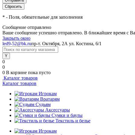
*
- Поля, обязательные для заполнения
Сообщение отправлено
Ваше сообщение успешно отправлено. В ближайшее время с Ва
Закрыть окно
led9-52@bk.ru
пр-т. Октября, 2А
ул. Костина, 6/1
0
0
0
В корзине
пока пусто
Каталог товаров
Каталог товаров
Игрокам
Вратарям
Судьям
Аксессуары
Сумки и баулы
Текстиль и белье
Игрокам