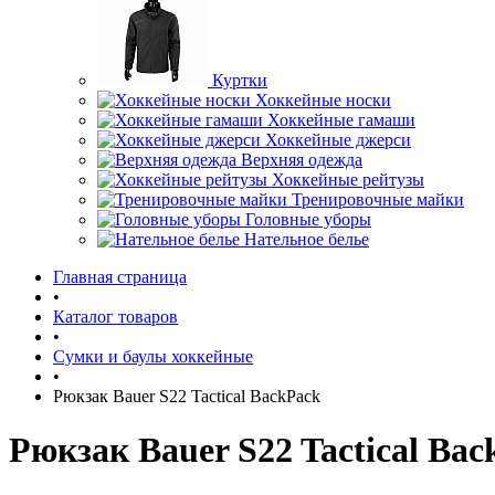
Куртки
Хоккейные носки
Хоккейные гамаши
Хоккейные джерси
Верхняя одежда
Хоккейные рейтузы
Тренировочные майки
Головные уборы
Нательное белье
Главная страница
•
Каталог товаров
•
Сумки и баулы хоккейные
•
Рюкзак Bauer S22 Tactical BackPack
Рюкзак Bauer S22 Tactical Ba