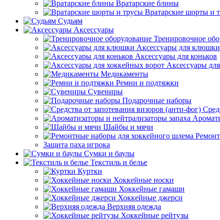
Вратарские блины
Вратарские шорты и 
Судьям
Аксессуары
Тренировочное обо
Аксессуары для клюшки
Аксессуары для коньков
Аксессуары для
Медикаменты
Ремни и подтяжки
Сувениры
Подарочные наборы
Сред
Аромати
Шайбы и мячи
Ремонт
Защита паха игрока
Сумки и баулы
Текстиль и белье
Куртки
Хоккейные носки
Хоккейные гамаши
Хоккейные джерси
Верхняя одежда
Хоккейные рейтузы