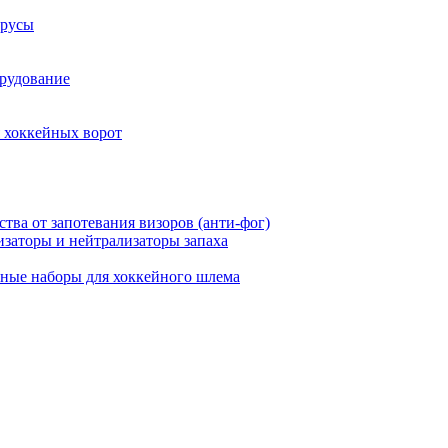
трусы
рудование
 хоккейных ворот
ства от запотевания визоров (анти-фог)
заторы и нейтрализаторы запаха
ные наборы для хоккейного шлема