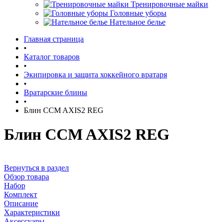
Тренировочные майки
Головные уборы
Нательное белье
Главная страница
•
Каталог товаров
•
Экипировка и защита хоккейного вратаря
•
Вратарские блины
•
Блин CCM AXIS2 REG
Блин CCM AXIS2 REG
Вернуться в раздел
Обзор товара
Набор
Комплект
Описание
Характеристики
Аксессуары