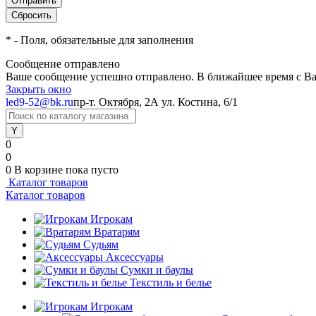
*
- Поля, обязательные для заполнения
Сообщение отправлено
Ваше сообщение успешно отправлено. В ближайшее время с Ва
Закрыть окно
led9-52@bk.ru
пр-т. Октября, 2А
ул. Костина, 6/1
0
0
0
В корзине
пока пусто
Каталог товаров
Каталог товаров
Игрокам
Вратарям
Судьям
Аксессуары
Сумки и баулы
Текстиль и белье
Игрокам