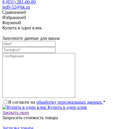
8 (831) 281-00-80
led9-52@bk.ru
Сравнение
0
Избранное
0
Корзина
0
Купить в один клик
Заполните данные для заказа
Я согласен на
обработку персональных данных.
*
Купить в один клик
Закрыть окно
Запросить стоимость товара
Загрузка товара