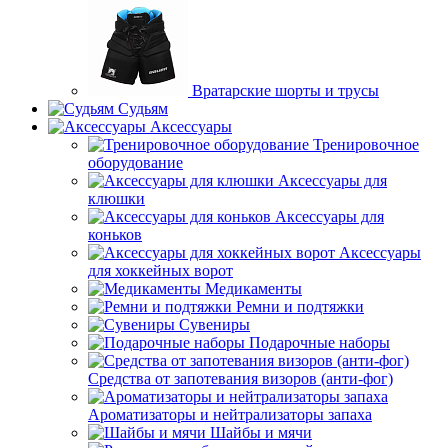
Вратарские шорты и трусы
Судьям
Аксессуары
Тренировочное
оборудование
Аксессуары для
клюшки
Аксессуары для
коньков
Аксессуары
для хоккейных ворот
Медикаменты
Ремни и подтяжки
Сувениры
Подарочные наборы
Средства от запотевания визоров (анти-фог)
Ароматизаторы и нейтрализаторы запаха
Шайбы и мячи