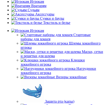
Игрокам
Вратарям
Судьям
Аксессуары
Сумки и баулы
Текстиль и белье
Игрокам
Стартовые
наборы для хоккея
Шлемы хоккейного
игрока
Маски, сетки
и решетки для шлема
Клюшки
хоккейного игрока
Нагрудники
хоккейного игрока
Визоры хоккейные
Защита рта (капы)