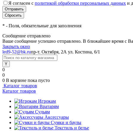
Я согласен с
политикой обработки персональных данных
и 
*
- Поля, обязательные для заполнения
Сообщение отправлено
Ваше сообщение успешно отправлено. В ближайшее время с Ва
Закрыть окно
led9-52@bk.ru
пр-т. Октября, 2А
ул. Костина, 6/1
0
0
0
В корзине
пока пусто
Каталог товаров
Каталог товаров
Игрокам
Вратарям
Судьям
Аксессуары
Сумки и баулы
Текстиль и белье