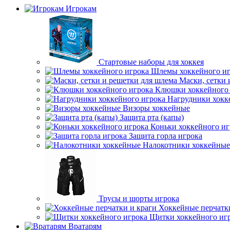
Игрокам
Стартовые наборы для хоккея
Шлемы хоккейного иг
Маски, сетки 
Клюшки хоккейного 
Нагрудники хокк
Визоры хоккейные
Защита рта (капы)
Коньки хоккейного иг
Защита горла игрока
Налокотники хоккейные
Трусы и шорты игрока
Хоккейные перчатк
Щитки хоккейного иг
Вратарям