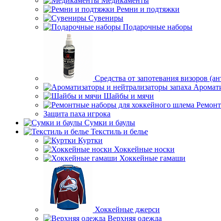
Медикаменты
Ремни и подтяжки
Сувениры
Подарочные наборы
Средства от запотевания визоров (ан
Аромати
Шайбы и мячи
Ремонт
Защита паха игрока
Сумки и баулы
Текстиль и белье
Куртки
Хоккейные носки
Хоккейные гамаши
Хоккейные джерси
Верхняя одежда